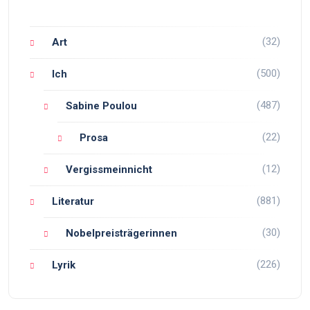
(32)
Art
(500)
Ich
(487)
Sabine Poulou
(22)
Prosa
(12)
Vergissmeinnicht
(881)
Literatur
(30)
Nobelpreisträgerinnen
(226)
Lyrik