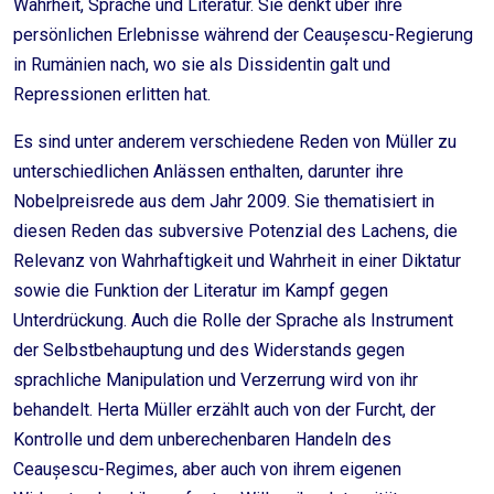
Wahrheit, Sprache und Literatur. Sie denkt über ihre
persönlichen Erlebnisse während der Ceaușescu-Regierung
in Rumänien nach, wo sie als Dissidentin galt und
Repressionen erlitten hat.
Es sind unter anderem verschiedene Reden von Müller zu
unterschiedlichen Anlässen enthalten, darunter ihre
Nobelpreisrede aus dem Jahr 2009. Sie thematisiert in
diesen Reden das subversive Potenzial des Lachens, die
Relevanz von Wahrhaftigkeit und Wahrheit in einer Diktatur
sowie die Funktion der Literatur im Kampf gegen
Unterdrückung. Auch die Rolle der Sprache als Instrument
der Selbstbehauptung und des Widerstands gegen
sprachliche Manipulation und Verzerrung wird von ihr
behandelt. Herta Müller erzählt auch von der Furcht, der
Kontrolle und dem unberechenbaren Handeln des
Ceaușescu-Regimes, aber auch von ihrem eigenen