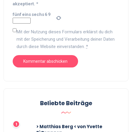
akzeptiert.
*
fünf
eins
sechs
6
9
Mit der Nutzung dieses Formulars erklärst du dich
mit der Speicherung und Verarbeitung deiner Daten
durch diese Website einverstanden.
*
Beliebte Beiträge
> Matthias Berg < von Yvette