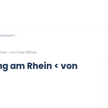
pressum
 Rhein < von Frank Wilmes
ling am Rhein < von