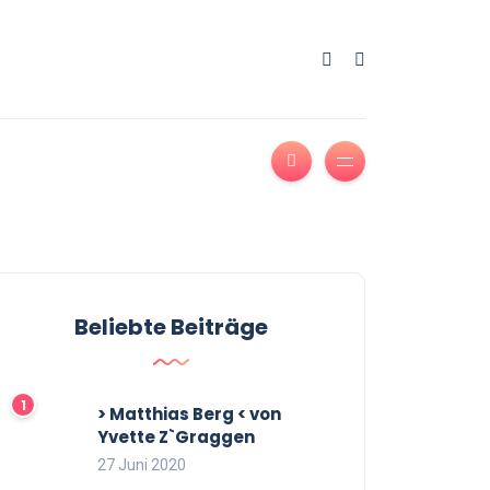
Beliebte Beiträge
> Matthias Berg < von
Yvette Z`Graggen
27 Juni 2020