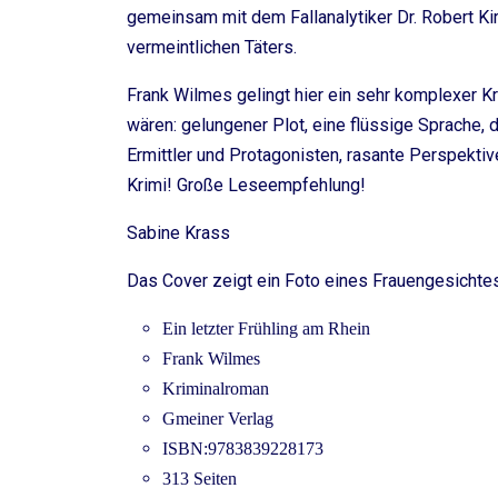
gemeinsam mit dem Fallanalytiker Dr. Robert K
vermeintlichen Täters.
Frank Wilmes gelingt hier ein sehr komplexer Kr
wären: gelungener Plot, eine flüssige Sprache, 
Ermittler und Protagonisten, rasante Perspekt
Krimi! Große Leseempfehlung!
Sabine Krass
Das Cover zeigt ein Foto eines Frauengesichtes
Ein letzter Frühling am Rhein
Frank Wilmes
Kriminalroman
Gmeiner Verlag
ISBN:9783839228173
313 Seiten