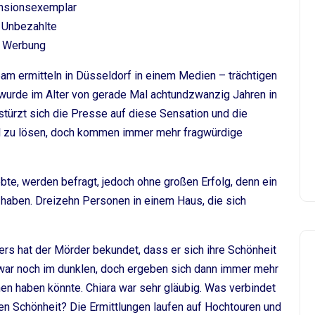
nsionsexemplar
 Unbezahlte
Werbung
am ermitteln in Düsseldorf in einem Medien – trächtigen
 wurde im Alter von gerade Mal achtundzwanzig Jahren in
stürzt sich die Presse auf diese Sensation und die
ell zu lösen, doch kommen immer mehr fragwürdige
bte, werden befragt, jedoch ohne großen Erfolg, denn ein
u haben. Dreizehn Personen in einem Haus, die sich
rs hat der Mörder bekundet, dass er sich ihre Schönheit
 zwar noch im dunklen, doch ergeben sich dann immer mehr
nen haben könnte. Chiara war sehr gläubig. Was verbindet
en Schönheit? Die Ermittlungen laufen auf Hochtouren und