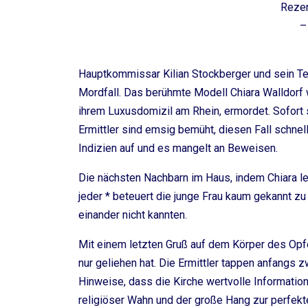
Reze
–
Hauptkommissar Kilian Stockberger und sein Te
Mordfall. Das berühmte Modell Chiara Walldorf
ihrem Luxusdomizil am Rhein, ermordet. Sofort 
Ermittler sind emsig bemüht, diesen Fall schn
Indizien auf und es mangelt an Beweisen.
Die nächsten Nachbarn im Haus, indem Chiara le
jeder * beteuert die junge Frau kaum gekannt z
einander nicht kannten.
Mit einem letzten Gruß auf dem Körper des Opfe
nur geliehen hat. Die Ermittler tappen anfangs
Hinweise, dass die Kirche wertvolle Informatio
religiöser Wahn und der große Hang zur perfekt