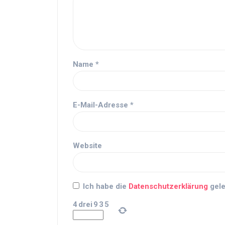
Name
*
E-Mail-Adresse
*
Website
Ich habe die
Datenschutzerklärung
gele
4
drei
9
3
5