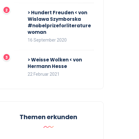
> Hundert Freuden < von
Wislawa Szymborska
#nobelprizeforliterature
woman
16 September 2020
> Weisse Wolken < von
Hermann Hesse
22 Februar 2021
Themen erkunden