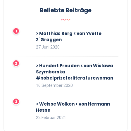
Beliebte Beiträge
> Matthias Berg < von Yvette
Z`Graggen
27 Juni 2020
> Hundert Freuden < von Wislawa
Szymborska
#nobelprizeforliteraturewoman
16 September 2020
> Weisse Wolken < von Hermann
Hesse
22 Februar 2021