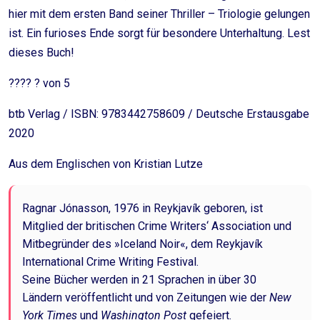
hier mit dem ersten Band seiner Thriller – Triologie gelungen
ist. Ein furioses Ende sorgt für besondere Unterhaltung. Lest
dieses Buch!
???? ? von 5
btb Verlag / ISBN: 9783442758609 / Deutsche Erstausgabe
2020
Aus dem Englischen von Kristian Lutze
Ragnar Jónasson, 1976 in Reykjavík geboren, ist
Mitglied der britischen Crime Writers‘ Association und
Mitbegründer des »Iceland Noir«, dem Reykjavík
International Crime Writing Festival.
Seine Bücher werden in 21 Sprachen in über 30
Ländern veröffentlicht und von Zeitungen wie der
New
York Times
und
Washington Post
gefeiert.