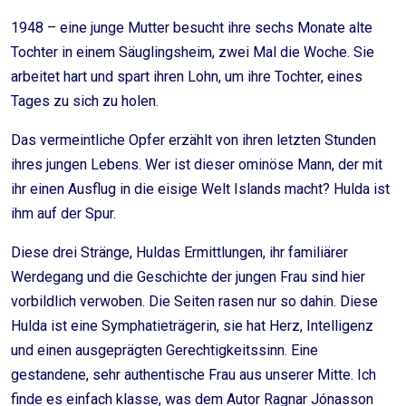
1948 – eine junge Mutter besucht ihre sechs Monate alte
Tochter in einem Säuglingsheim, zwei Mal die Woche. Sie
arbeitet hart und spart ihren Lohn, um ihre Tochter, eines
Tages zu sich zu holen.
Das vermeintliche Opfer erzählt von ihren letzten Stunden
ihres jungen Lebens. Wer ist dieser ominöse Mann, der mit
ihr einen Ausflug in die eisige Welt Islands macht? Hulda ist
ihm auf der Spur.
Diese drei Stränge, Huldas Ermittlungen, ihr familiärer
Werdegang und die Geschichte der jungen Frau sind hier
vorbildlich verwoben. Die Seiten rasen nur so dahin. Diese
Hulda ist eine Symphatieträgerin, sie hat Herz, Intelligenz
und einen ausgeprägten Gerechtigkeitssinn. Eine
gestandene, sehr authentische Frau aus unserer Mitte. Ich
finde es einfach klasse, was dem Autor Ragnar Jónasson