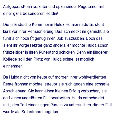
Aufgepasst! Ein rasanter und spannender Pageturner mit
einer ganz besonderen Heldin!
Die isländische Kommisarin Hulda Hermannsdóttir, steht
kurz vor ihrer Pensionierung. Das schmeckt ihr garnicht, sie
fühlt sich noch fit genug ihren Job auszuüben. Doch das
sieht ihr Vorgesetzter ganz anders, er möchte Hulda schon
frühzeitiger in ihren Ruhestand schicken. Denn ein jüngerer
Kollege soll den Platz von Hulda schnellst möglich
einnehmen.
Da Hulda nicht von heute auf morgen ihrer wohlverdienten
Rente fröhnen möchte, streubt sie sich gegen eine schnelle
Abschiebung. Sie kann einen kleinen Erfolg verbuchen, sie
darf einen ungelösten Fall bearbeiten. Hulda entscheidet
sich, den Tod einer jungen Russin zu untersuchen, dieser Fall
wurde als Selbstmord abgetan.