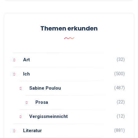
Themen erkunden
(32)
Art
(500)
Ich
(487)
Sabine Poulou
(22)
Prosa
(12)
Vergissmeinnicht
(881)
Literatur