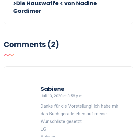
>Die Hauswaffe < von Nadine
Gordimer
Comments (2)
says:
Sabiene
Juli 13, 2020 at 3:58 p.m.
Danke für die Vorstellung! Ich habe mir
das Buch gerade eben auf meine
Wunschliste gesetzt.
LG
Sabiene