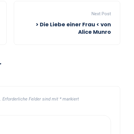
Next Post
> Die Liebe einer Frau < von
Alice Munro
r
.
Erforderliche Felder sind mit
*
markiert