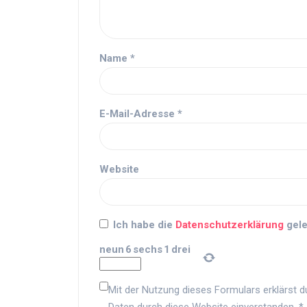
Name
*
E-Mail-Adresse
*
Website
Ich habe die
Datenschutzerklärung
gele
neun
6
sechs
1
drei
Mit der Nutzung dieses Formulars erklärst d