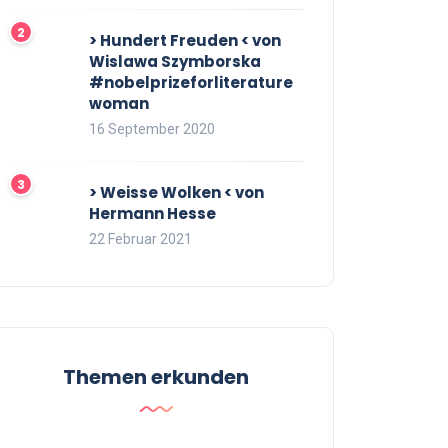
> Hundert Freuden < von
Wislawa Szymborska
#nobelprizeforliterature
woman
16 September 2020
> Weisse Wolken < von
Hermann Hesse
22 Februar 2021
Themen erkunden