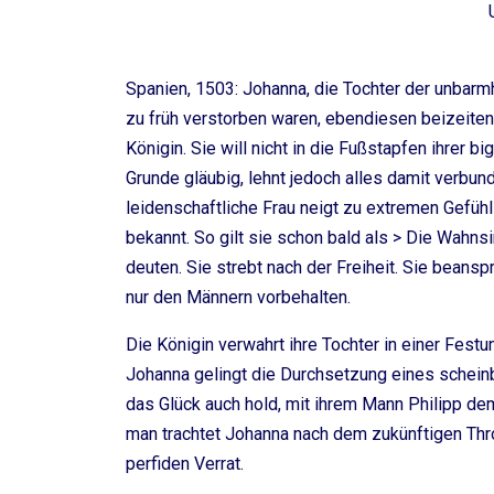
Spanien, 1503: Johanna, die Tochter der unbarm
zu früh verstorben waren, ebendiesen beizeiten 
Königin. Sie will nicht in die Fußstapfen ihrer b
Grunde gläubig, lehnt jedoch alles damit verbund
leidenschaftliche Frau neigt zu extremen Gefühl
bekannt. So gilt sie schon bald als > Die Wahns
deuten. Sie strebt nach der Freiheit. Sie beansp
nur den Männern vorbehalten.
Die Königin verwahrt ihre Tochter in einer Fest
Johanna gelingt die Durchsetzung eines scheinba
das Glück auch hold, mit ihrem Mann Philipp de
man trachtet Johanna nach dem zukünftigen Thron
perfiden Verrat.