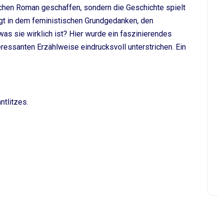
schen Roman geschaffen, sondern die Geschichte spielt
egt in dem feministischen Grundgedanken, den
as sie wirklich ist? Hier wurde ein faszinierendes
eressanten Erzählweise eindrucksvoll unterstrichen. Ein
ntlitzes.