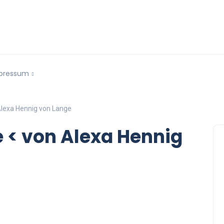
pressum
Alexa Hennig von Lange
 < von Alexa Hennig