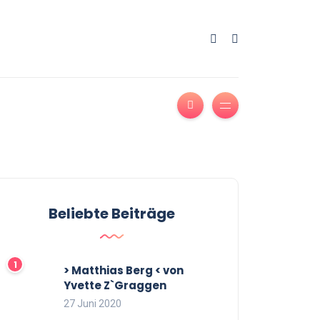
Beliebte Beiträge
> Matthias Berg < von
Yvette Z`Graggen
27 Juni 2020