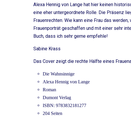
Alexa Hennig von Lange hat hier keinen histori
eine eher untergeordnete Rolle. Die Präsenz li
Frauenrechten. Wie kann eine Frau das werden, w
Frauenporträt geschaffen und mit einer sehr int
Buch, dass ich sehr gerne empfehle!
Sabine Krass
Das Cover zeigt die rechte Hälfte eines Frauena
Die Wahnsinnige
Alexa Hennig von Lange
Roman
Dumont Verlag
ISBN: 9783832181277
204 Seiten