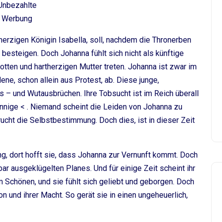
Unbezahlte
Werbung
herzigen Königin Isabella, soll, nachdem die Thronerben
besteigen. Doch Johanna fühlt sich nicht als künftige
igotten und hartherzigen Mutter treten. Johanna ist zwar im
ene, schon allein aus Protest, ab. Diese junge,
s – und Wutausbrüchen. Ihre Tobsucht ist im Reich überall
innige < . Niemand scheint die Leiden von Johanna zu
rucht die Selbstbestimmung. Doch dies, ist in dieser Zeit
ung, dort hofft sie, dass Johanna zur Vernunft kommt. Doch
r ausgeklügelten Planes. Und für einige Zeit scheint ihr
m Schönen, und sie fühlt sich geliebt und geborgen. Doch
 und ihrer Macht. So gerät sie in einen ungeheuerlich,