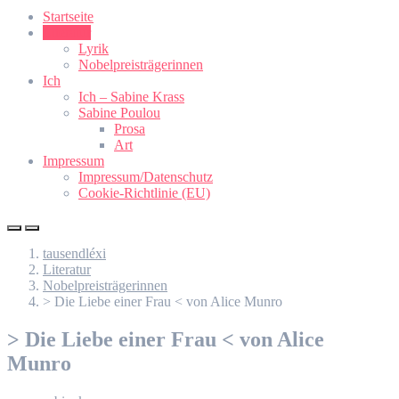
Startseite
Literatur
Lyrik
Nobelpreisträgerinnen
Ich
Ich – Sabine Krass
Sabine Poulou
Prosa
Art
Impressum
Impressum/Datenschutz
Cookie-Richtlinie (EU)
tausendléxi
Literatur
Nobelpreisträgerinnen
> Die Liebe einer Frau < von Alice Munro
> Die Liebe einer Frau < von Alice
Munro