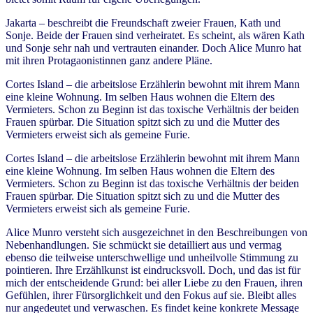
Jakarta – beschreibt die Freundschaft zweier Frauen, Kath und
Sonje. Beide der Frauen sind verheiratet. Es scheint, als wären Kath
und Sonje sehr nah und vertrauten einander. Doch Alice Munro hat
mit ihren Protagaonistinnen ganz andere Pläne.
Cortes Island – die arbeitslose Erzählerin bewohnt mit ihrem Mann
eine kleine Wohnung. Im selben Haus wohnen die Eltern des
Vermieters. Schon zu Beginn ist das toxische Verhältnis der beiden
Frauen spürbar. Die Situation spitzt sich zu und die Mutter des
Vermieters erweist sich als gemeine Furie.
Cortes Island – die arbeitslose Erzählerin bewohnt mit ihrem Mann
eine kleine Wohnung. Im selben Haus wohnen die Eltern des
Vermieters. Schon zu Beginn ist das toxische Verhältnis der beiden
Frauen spürbar. Die Situation spitzt sich zu und die Mutter des
Vermieters erweist sich als gemeine Furie.
Alice Munro versteht sich ausgezeichnet in den Beschreibungen von
Nebenhandlungen. Sie schmückt sie detailliert aus und vermag
ebenso die teilweise unterschwellige und unheilvolle Stimmung zu
pointieren. Ihre Erzählkunst ist eindrucksvoll. Doch, und das ist für
mich der entscheidende Grund: bei aller Liebe zu den Frauen, ihren
Gefühlen, ihrer Fürsorglichkeit und den Fokus auf sie. Bleibt alles
nur angedeutet und verwaschen. Es findet keine konkrete Message