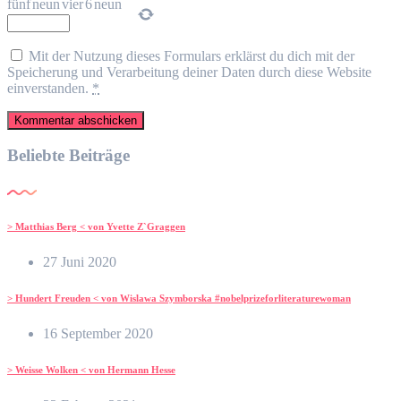
fünf
neun
vier
6
neun
Mit der Nutzung dieses Formulars erklärst du dich mit der
Speicherung und Verarbeitung deiner Daten durch diese Website
einverstanden.
*
Beliebte Beiträge
> Matthias Berg < von Yvette Z`Graggen
27 Juni 2020
> Hundert Freuden < von Wislawa Szymborska #nobelprizeforliteraturewoman
16 September 2020
> Weisse Wolken < von Hermann Hesse