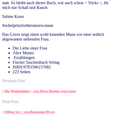
statt. So bleibt auch dieses Buch, wie auch schon > Tricks <, für
mich nur Schall und Rauch.
Sabine Krass
#nobelprizeforliteraturewoman
Das Cover zeigt einen wohl knienden Mann vor einer seitlich
abgewanten stehenden Frau.
Die Liebe einer Frau
Alice Munro
Erzählungen
Fischer Taschenbuch Verlag
ISBN:9783596157082
223 Seiten
Previous Post
> Die Wahnsinnige < von Alexa Hennig von Lange
Next Post
> Offene See < von Benjamin Myers