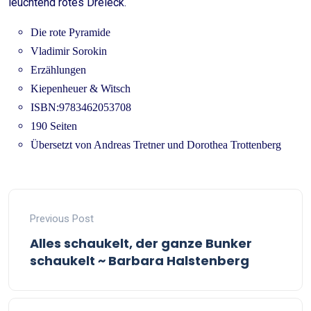
leuchtend rotes Dreieck.
Die rote Pyramide
Vladimir Sorokin
Erzählungen
Kiepenheuer & Witsch
ISBN:9783462053708
190 Seiten
Übersetzt von Andreas Tretner und Dorothea Trottenberg
Previous Post
Alles schaukelt, der ganze Bunker
schaukelt ~ Barbara Halstenberg