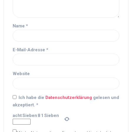
Name
*
E-Mail-Adresse
*
Website
Ich habe die
Datenschutzerklärung
gelesen und
akzeptiert.
*
acht
Sieben
8
1
Sieben