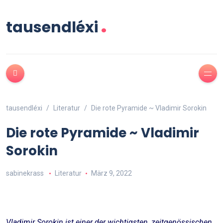
.
tausendléxi
tausendléxi
Literatur
Die rote Pyramide ~ Vladimir Sorokin
Die rote Pyramide ~ Vladimir
Sorokin
sabinekrass
Literatur
März 9, 2022
Vladimir Sorokin ist einer der wichtigsten, zeitgenössischen