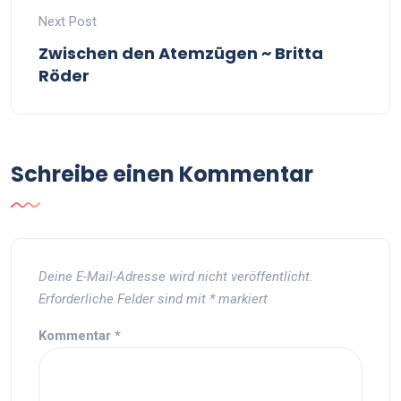
Next Post
Zwischen den Atemzügen ~ Britta
Röder
Schreibe einen Kommentar
Deine E-Mail-Adresse wird nicht veröffentlicht.
Erforderliche Felder sind mit
*
markiert
Kommentar
*