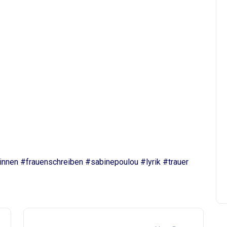
nnen #frauenschreiben #sabinepoulou #lyrik #trauer