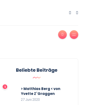
Beliebte Beiträge
> Matthias Berg < von
Yvette Z`Graggen
27 Juni 2020