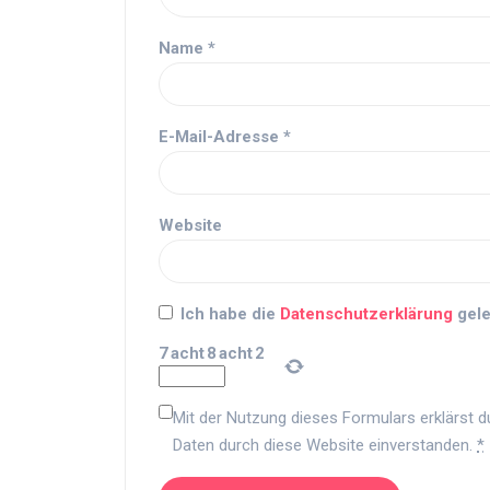
Name
*
E-Mail-Adresse
*
Website
Ich habe die
Datenschutzerklärung
gele
7
acht
8
acht
2
Mit der Nutzung dieses Formulars erklärst d
Daten durch diese Website einverstanden.
*