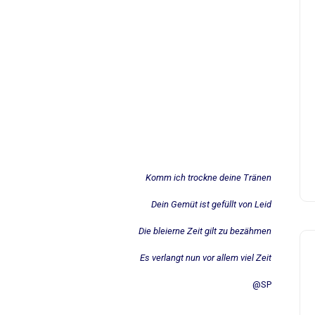
Komm ich trockne deine Tränen
Dein Gemüt ist gefüllt von Leid
Die bleierne Zeit gilt zu bezähmen
Es verlangt nun vor allem viel Zeit
@SP