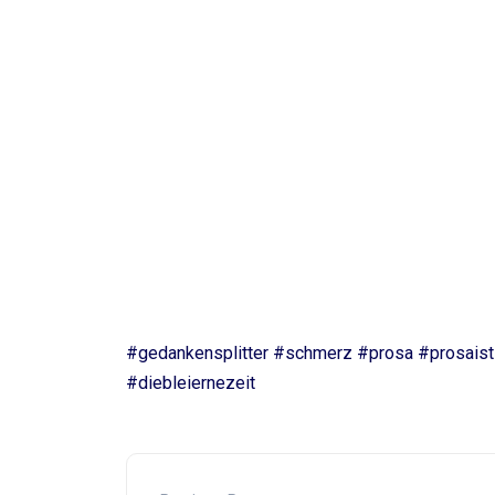
#gedankensplitter #schmerz #prosa #prosaisti
#diebleiernezeit