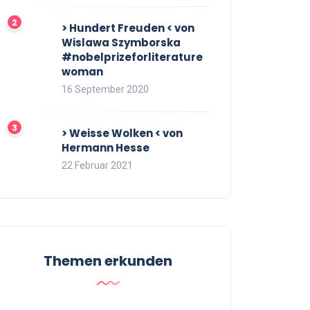
> Hundert Freuden < von
Wislawa Szymborska
#nobelprizeforliterature
woman
16 September 2020
> Weisse Wolken < von
Hermann Hesse
22 Februar 2021
Themen erkunden