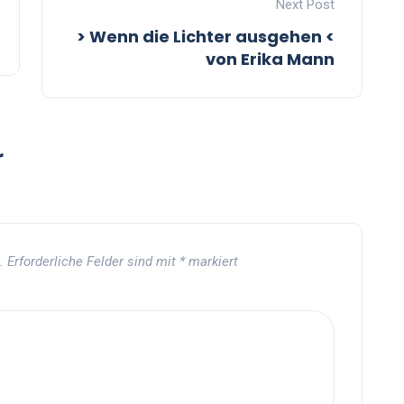
Next Post
> Wenn die Lichter ausgehen <
von Erika Mann
r
.
Erforderliche Felder sind mit
*
markiert