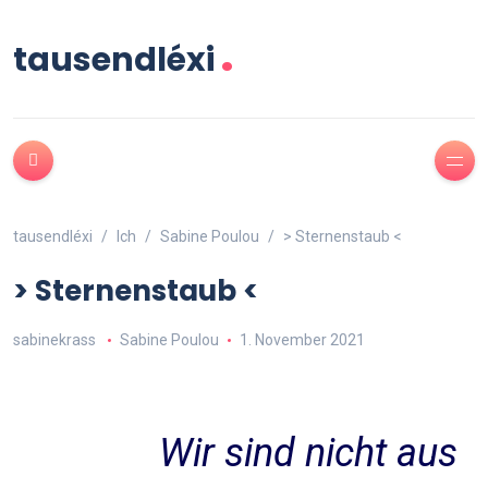
.
tausendléxi
tausendléxi
Ich
Sabine Poulou
> Sternenstaub <
> Sternenstaub <
sabinekrass
Sabine Poulou
1. November 2021
Wir sind nicht aus