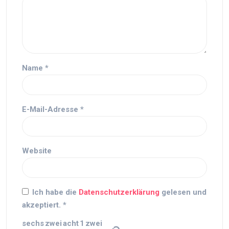
Name
*
E-Mail-Adresse
*
Website
Ich habe die
Datenschutzerklärung
gelesen und
akzeptiert.
*
sechs
zwei
acht
1
zwei