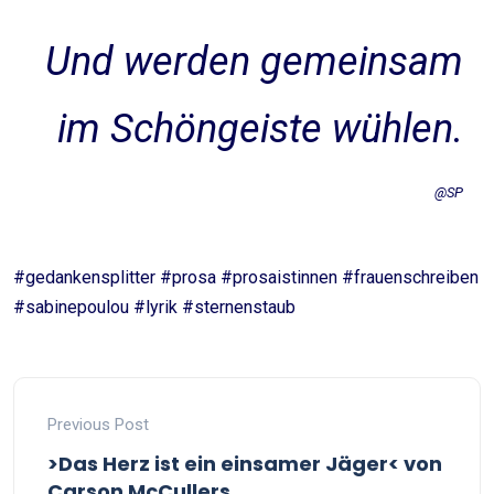
Und werden gemeinsam
im Schöngeiste wühlen.
@SP
#gedankensplitter #prosa #prosaistinnen #frauenschreiben
#sabinepoulou #lyrik #sternenstaub
Previous Post
>Das Herz ist ein einsamer Jäger< von
Carson McCullers