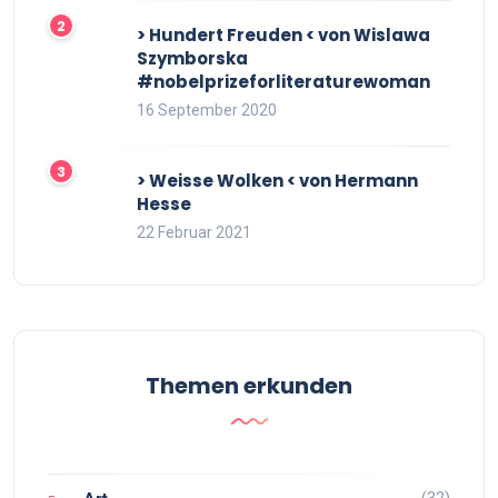
> Hundert Freuden < von Wislawa
Szymborska
#nobelprizeforliteraturewoman
16 September 2020
> Weisse Wolken < von Hermann
Hesse
22 Februar 2021
Themen erkunden