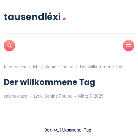
.
tausendléxi
tausendléxi
Ich
Sabine Poulou
Der willkommene Tag
Der willkommene Tag
sabinekrass
Lyrik
,
Sabine Poulou
März 5, 2025
Der willkommene Tag 