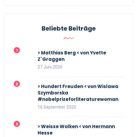
Beliebte Beiträge
> Matthias Berg < von Yvette
Z`Graggen
27 Juni 2020
> Hundert Freuden < von Wislawa
Szymborska
#nobelprizeforliteraturewoman
16 September 2020
> Weisse Wolken < von Hermann
Hesse