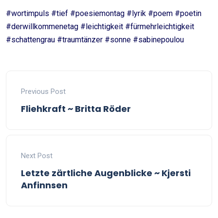
#wortimpuls #tief #poesiemontag #lyrik #poem #poetin
#derwillkommenetag #leichtigkeit #fürmehrleichtigkeit
#schattengrau #traumtänzer #sonne #sabinepoulou
Previous Post
Fliehkraft ~ Britta Röder
Next Post
Letzte zärtliche Augenblicke ~ Kjersti
Anfinnsen