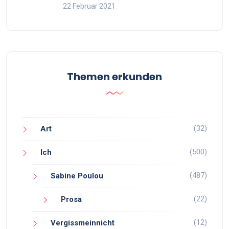
22 Februar 2021
Themen erkunden
(32)
Art
(500)
Ich
(487)
Sabine Poulou
(22)
Prosa
(12)
Vergissmeinnicht