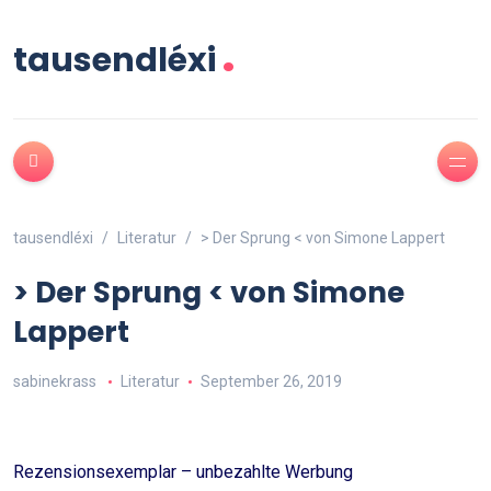
.
tausendléxi
tausendléxi
Literatur
> Der Sprung < von Simone Lappert
> Der Sprung < von Simone
Lappert
sabinekrass
Literatur
September 26, 2019
Rezensionsexemplar – unbezahlte Werbung