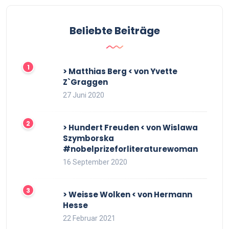
Beliebte Beiträge
> Matthias Berg < von Yvette
Z`Graggen
27 Juni 2020
> Hundert Freuden < von Wislawa
Szymborska
#nobelprizeforliteraturewoman
16 September 2020
> Weisse Wolken < von Hermann
Hesse
22 Februar 2021