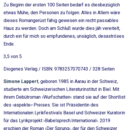
Zu Beginn der ersten 100 Seiten bedarf es diesbezüglich
etwas Mühe, den Personen zu folgen. Alles in Allem wäre
dieses Romangerüst fähig gewesen ein recht passables
Haus zu werden. Doch am Schluß wurde dies jäh vereitelt,
durch ein für mich so empfundenes, unsäglich, desaströses
Ende.
3,5 von 5
Diogenes Verlag / ISBN: 9783257070743 / 328 Seiten
Simone Lappert
, geboren 1985 in Aarau in der Schweiz,
studierte am Schweizerischen Literaturinstitut in Biel. Mit
ihrem Debütroman ›Wurfschatten‹ stand sie auf der Shortlist
des ›aspekte‹-Preises. Sie ist Präsidentin des
Internationalen Lyrikfestivals Basel und Schweizer Kuratorin
für das Lyrikprojekt ›Babelsprech.International‹. 2019
erschien der Roman ›Der Sprung‹, der für den Schweizer