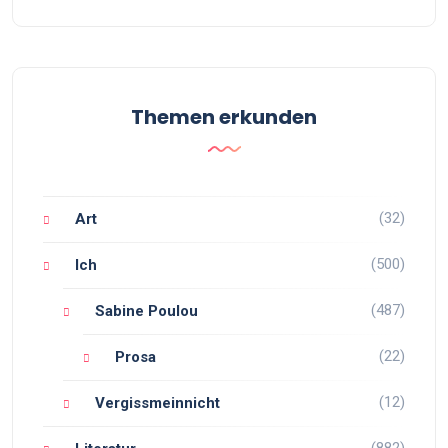
Themen erkunden
(32)
Art
(500)
Ich
(487)
Sabine Poulou
(22)
Prosa
(12)
Vergissmeinnicht