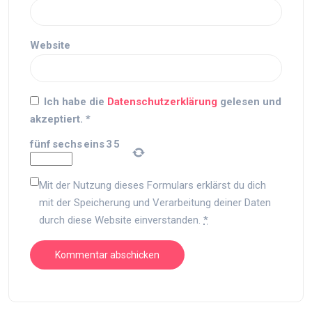
Website
Ich habe die
Datenschutzerklärung
gelesen und
akzeptiert.
*
fünf
sechs
eins
3
5
Mit der Nutzung dieses Formulars erklärst du dich
mit der Speicherung und Verarbeitung deiner Daten
durch diese Website einverstanden.
*