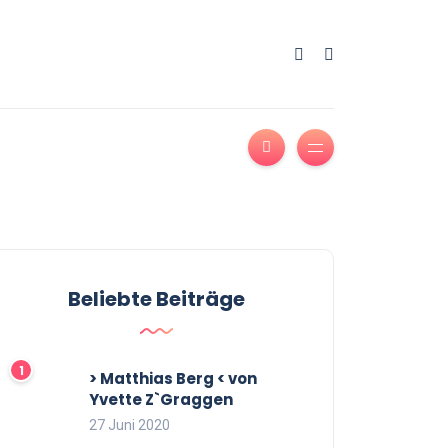
Beliebte Beiträge
> Matthias Berg < von
Yvette Z`Graggen
27 Juni 2020