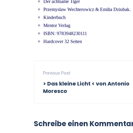
Der achtsame Tiger
Przemyslaw Wechterowicz & Emilia Dziubak.
Kinderbuch
Mentor Verlag
ISBN: 9783948230111
Hardcover 32 Seiten
Previous Post
> Das kleine Licht < von Antonio
Moresco
Schreibe einen Kommenta