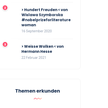
> Hundert Freuden < von
Wislawa Szymborska
#nobelprizeforliterature
woman
16 September 2020
> Weisse Wolken < von
Hermann Hesse
22 Februar 2021
Themen erkunden