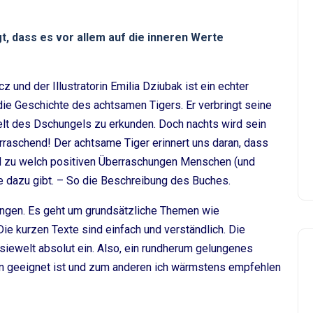
t, dass es vor allem auf die inneren Werte
nd der Illustratorin Emilia Dziubak ist ein echter
die Geschichte des achtsamen Tigers. Er verbringt seine
elt des Dschungels zu erkunden. Doch nachts wird sein
rraschend! Der achtsame Tiger erinnert uns daran, dass
nd zu welch positiven Überraschungen Menschen (und
ce dazu gibt. – So die Beschreibung des Buches.
lungen. Es geht um grundsätzliche Themen wie
e kurzen Texte sind einfach und verständlich. Die
siewelt absolut ein. Also, ein rundherum gelungenes
ren geeignet ist und zum anderen ich wärmstens empfehlen