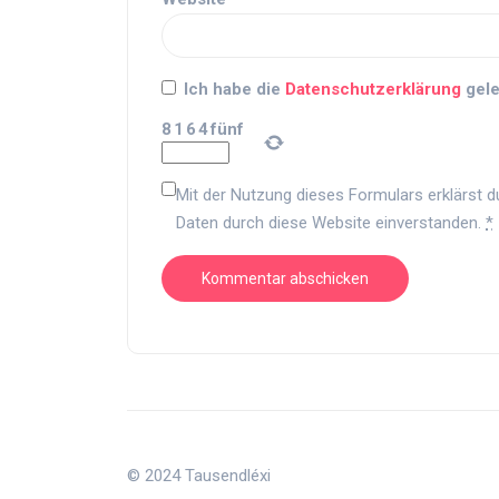
Ich habe die
Datenschutzerklärung
gele
8
1
6
4
fünf
Mit der Nutzung dieses Formulars erklärst d
Daten durch diese Website einverstanden.
*
© 2024 Tausendléxi