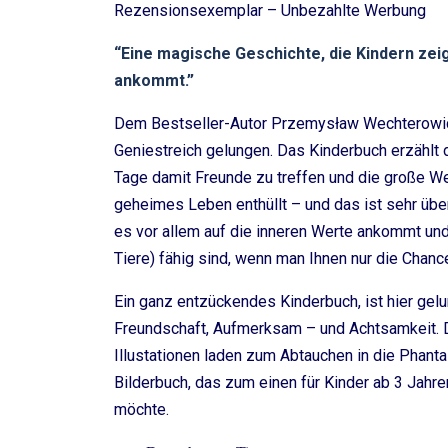
Rezensionsexemplar – Unbezahlte Werbung
“Eine magische Geschichte, die Kindern zeig
ankommt.”
Dem Bestseller-Autor Przemysław Wechterowicz u
Geniestreich gelungen. Das Kinderbuch erzählt 
Tage damit Freunde zu treffen und die große W
geheimes Leben enthüllt – und das ist sehr übe
es vor allem auf die inneren Werte ankommt u
Tiere) fähig sind, wenn man Ihnen nur die Chan
Ein ganz entzückendes Kinderbuch, ist hier ge
Freundschaft, Aufmerksam – und Achtsamkeit. Di
Illustationen laden zum Abtauchen in die Phanta
Bilderbuch, das zum einen für Kinder ab 3 Jah
möchte.