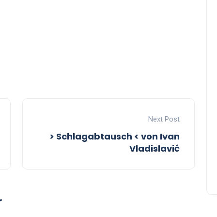
Next Post
> Schlagabtausch < von Ivan
Vladislavić
r