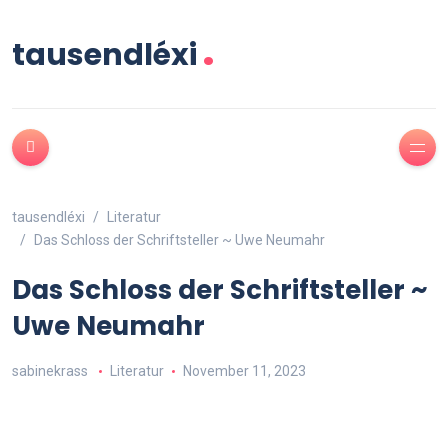
.
tausendléxi
tausendléxi
Literatur
Das Schloss der Schriftsteller ~ Uwe Neumahr
Das Schloss der Schriftsteller ~
Uwe Neumahr
sabinekrass
Literatur
November 11, 2023