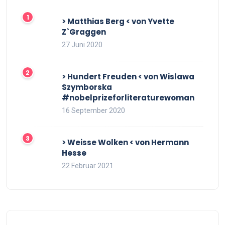
> Matthias Berg < von Yvette
Z`Graggen
27 Juni 2020
> Hundert Freuden < von Wislawa
Szymborska
#nobelprizeforliteraturewoman
16 September 2020
> Weisse Wolken < von Hermann
Hesse
22 Februar 2021