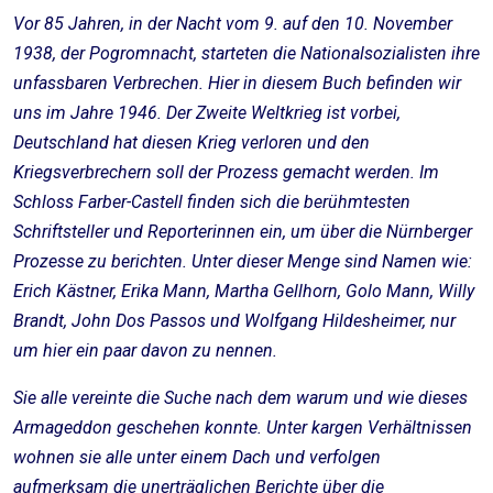
Vor 85 Jahren, in der Nacht vom 9. auf den 10. November
1938, der Pogromnacht, starteten die Nationalsozialisten ihre
unfassbaren Verbrechen. Hier in diesem Buch befinden wir
uns im Jahre 1946. Der Zweite Weltkrieg ist vorbei,
Deutschland hat diesen Krieg verloren und den
Kriegsverbrechern soll der Prozess gemacht werden. Im
Schloss Farber-Castell finden sich die berühmtesten
Schriftsteller und Reporterinnen ein, um über die Nürnberger
Prozesse zu berichten. Unter dieser Menge sind Namen wie:
Erich Kästner, Erika Mann, Martha Gellhorn, Golo Mann, Willy
Brandt, John Dos Passos und Wolfgang Hildesheimer, nur
um hier ein paar davon zu nennen.
Sie alle vereinte die Suche nach dem warum und wie dieses
Armageddon geschehen konnte. Unter kargen Verhältnissen
wohnen sie alle unter einem Dach und verfolgen
aufmerksam die unerträglichen Berichte über die