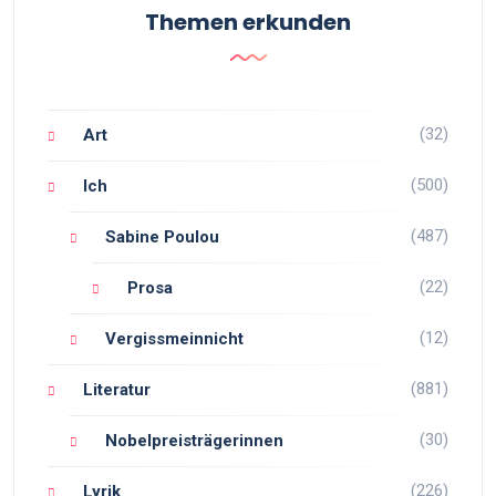
Themen erkunden
(32)
Art
(500)
Ich
(487)
Sabine Poulou
(22)
Prosa
(12)
Vergissmeinnicht
(881)
Literatur
(30)
Nobelpreisträgerinnen
(226)
Lyrik