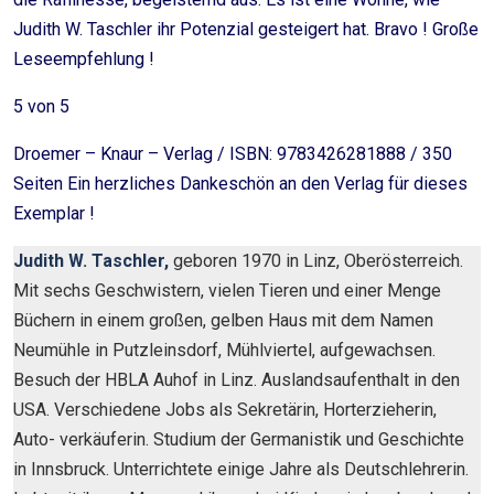
Judith W. Taschler ihr Potenzial gesteigert hat. Bravo ! Große
Leseempfehlung !
5 von 5
Droemer – Knaur – Verlag / ISBN: 9783426281888 / 350
Seiten Ein herzliches Dankeschön an den Verlag für dieses
Exemplar !
Judith W. Taschler,
geboren 1970 in Linz, Oberösterreich.
Mit sechs Geschwistern, vielen Tieren und einer Menge
Büchern in einem großen, gelben Haus mit dem Namen
Neumühle in Putzleinsdorf, Mühlviertel, aufgewachsen.
Besuch der HBLA Auhof in Linz. Auslandsaufenthalt in den
USA. Verschiedene Jobs als Sekretärin, Horterzieherin,
Auto- verkäuferin. Studium der Germanistik und Geschichte
in Innsbruck. Unterrichtete einige Jahre als Deutschlehrerin.