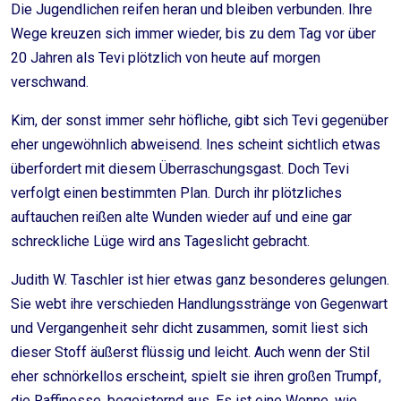
Die Jugendlichen reifen heran und bleiben verbunden. Ihre
Wege kreuzen sich immer wieder, bis zu dem Tag vor über
20 Jahren als Tevi plötzlich von heute auf morgen
verschwand.
Kim, der sonst immer sehr höfliche, gibt sich Tevi gegenüber
eher ungewöhnlich abweisend. Ines scheint sichtlich etwas
überfordert mit diesem Überraschungsgast. Doch Tevi
verfolgt einen bestimmten Plan. Durch ihr plötzliches
auftauchen reißen alte Wunden wieder auf und eine gar
schreckliche Lüge wird ans Tageslicht gebracht.
Judith W. Taschler ist hier etwas ganz besonderes gelungen.
Sie webt ihre verschieden Handlungsstränge von Gegenwart
und Vergangenheit sehr dicht zusammen, somit liest sich
dieser Stoff äußerst flüssig und leicht. Auch wenn der Stil
eher schnörkellos erscheint, spielt sie ihren großen Trumpf,
die Raffinesse, begeisternd aus. Es ist eine Wonne, wie