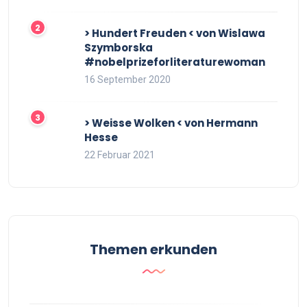
> Hundert Freuden < von Wislawa
Szymborska
#nobelprizeforliteraturewoman
16 September 2020
> Weisse Wolken < von Hermann
Hesse
22 Februar 2021
Themen erkunden