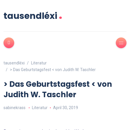
.
tausendléxi
tausendléxi
Literatur
> Das Geburtstagsfest < von Judith W. Taschler
> Das Geburtstagsfest < von
Judith W. Taschler
sabinekrass
Literatur
April 30, 2019