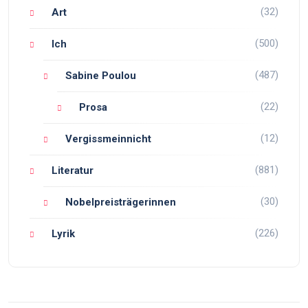
(32)
Art
(500)
Ich
(487)
Sabine Poulou
(22)
Prosa
(12)
Vergissmeinnicht
(881)
Literatur
(30)
Nobelpreisträgerinnen
(226)
Lyrik