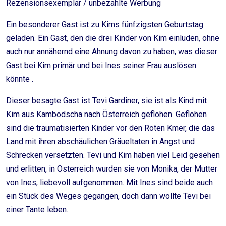
Rezensionsexemplar / unbezahlte Werbung
Ein besonderer Gast ist zu Kims fünfzigsten Geburtstag
geladen. Ein Gast, den die drei Kinder von Kim einluden, ohne
auch nur annähernd eine Ahnung davon zu haben, was dieser
Gast bei Kim primär und bei Ines seiner Frau auslösen
könnte .
Dieser besagte Gast ist Tevi Gardiner, sie ist als Kind mit
Kim aus Kambodscha nach Österreich geflohen. Geflohen
sind die traumatisierten Kinder vor den Roten Kmer, die das
Land mit ihren abschäulichen Gräueltaten in Angst und
Schrecken versetzten. Tevi und Kim haben viel Leid gesehen
und erlitten, in Österreich wurden sie von Monika, der Mutter
von Ines, liebevoll aufgenommen. Mit Ines sind beide auch
ein Stück des Weges gegangen, doch dann wollte Tevi bei
einer Tante leben.