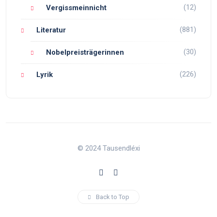
(12)
Vergissmeinnicht
(881)
Literatur
(30)
Nobelpreisträgerinnen
(226)
Lyrik
© 2024 Tausendléxi
Back to Top