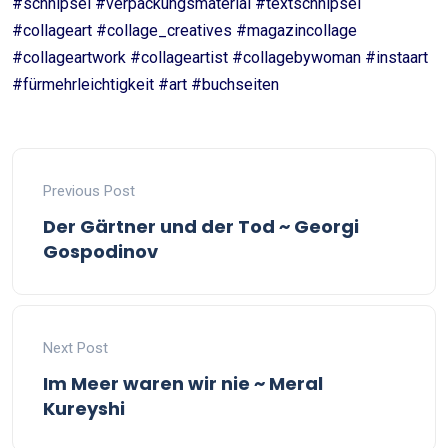
#schnipsel #verpackungsmaterial #textschnipsel
#collageart #collage_creatives #magazincollage
#collageartwork #collageartist #collagebywoman #instaart
#fürmehrleichtigkeit #art #buchseiten
Previous Post
Der Gärtner und der Tod ~ Georgi
Gospodinov
Next Post
Im Meer waren wir nie ~ Meral
Kureyshi