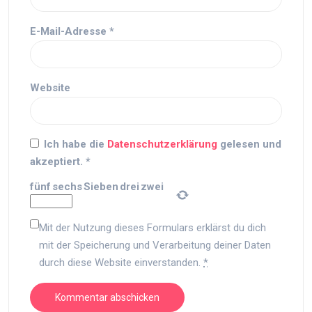
E-Mail-Adresse
*
Website
Ich habe die
Datenschutzerklärung
gelesen und
akzeptiert.
*
fünf
sechs
Sieben
drei
zwei
Mit der Nutzung dieses Formulars erklärst du dich
mit der Speicherung und Verarbeitung deiner Daten
durch diese Website einverstanden.
*