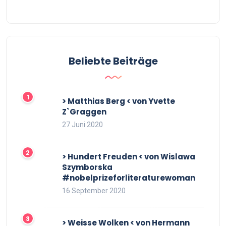
Beliebte Beiträge
> Matthias Berg < von Yvette
Z`Graggen
27 Juni 2020
> Hundert Freuden < von Wislawa
Szymborska
#nobelprizeforliteraturewoman
16 September 2020
> Weisse Wolken < von Hermann