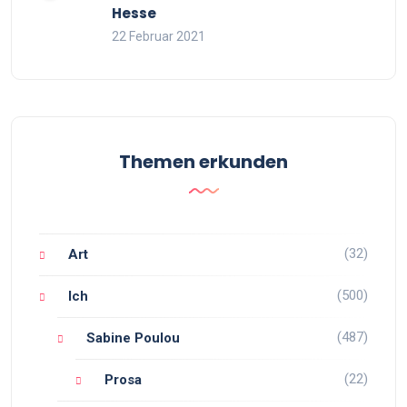
Hesse
22 Februar 2021
Themen erkunden
(32)
Art
(500)
Ich
(487)
Sabine Poulou
(22)
Prosa