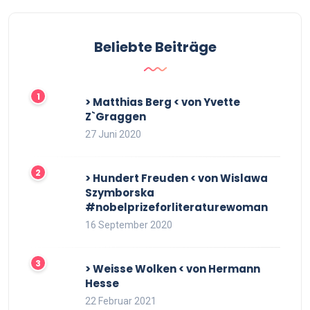
Beliebte Beiträge
> Matthias Berg < von Yvette
Z`Graggen
27 Juni 2020
> Hundert Freuden < von Wislawa
Szymborska
#nobelprizeforliteraturewoman
16 September 2020
> Weisse Wolken < von Hermann
Hesse
22 Februar 2021