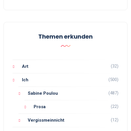
Themen erkunden
(32)
Art
(500)
Ich
(487)
Sabine Poulou
(22)
Prosa
(12)
Vergissmeinnicht