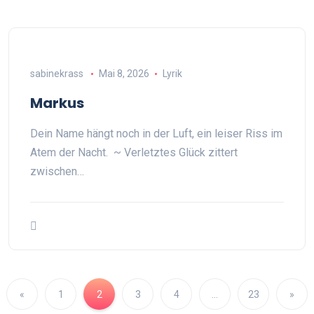
sabinekrass
Mai 8, 2026
Lyrik
Markus
Dein Name hängt noch in der Luft, ein leiser Riss im
Atem der Nacht. ~ Verletztes Glück zittert
zwischen…
«
1
2
3
4
…
23
»