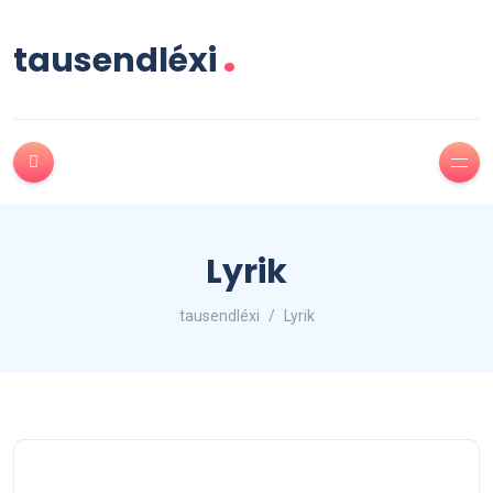
.
tausendléxi
Lyrik
tausendléxi
Lyrik