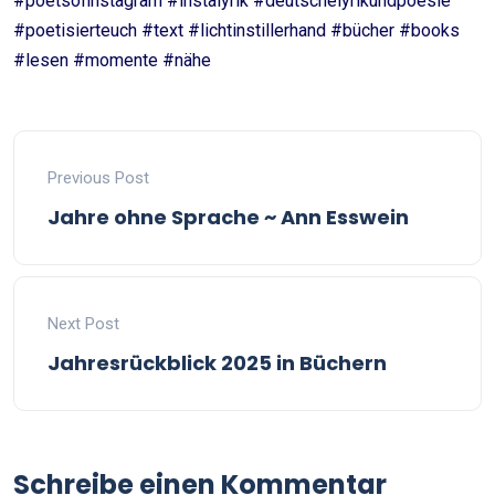
#poetsofinstagram #instalyrik #deutschelyrikundpoesie
#poetisierteuch #text #lichtinstillerhand #bücher #books
#lesen #momente #nähe
Previous Post
Jahre ohne Sprache ~ Ann Esswein
Next Post
Jahresrückblick 2025 in Büchern
Schreibe einen Kommentar