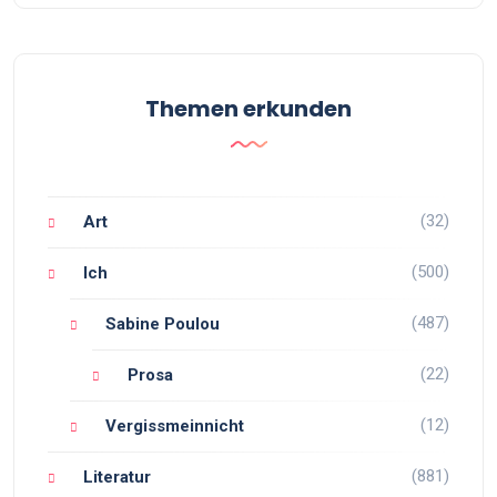
Themen erkunden
(32)
Art
(500)
Ich
(487)
Sabine Poulou
(22)
Prosa
(12)
Vergissmeinnicht
(881)
Literatur