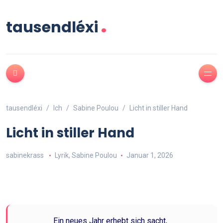
.
tausendléxi
tausendléxi
Ich
Sabine Poulou
Licht in stiller Hand
Licht in stiller Hand
sabinekrass
Lyrik
,
Sabine Poulou
Januar 1, 2026
Ein neues Jahr erhebt sich sacht,