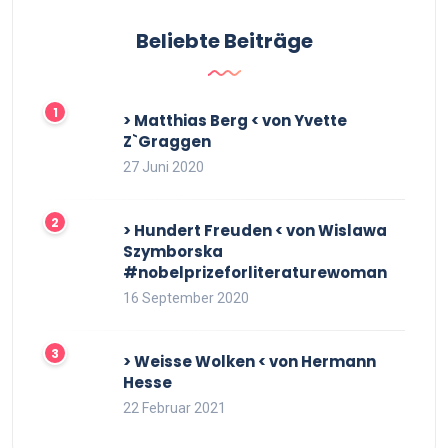
Beliebte Beiträge
> Matthias Berg < von Yvette
Z`Graggen
27 Juni 2020
> Hundert Freuden < von Wislawa
Szymborska
#nobelprizeforliteraturewoman
16 September 2020
> Weisse Wolken < von Hermann
Hesse
22 Februar 2021