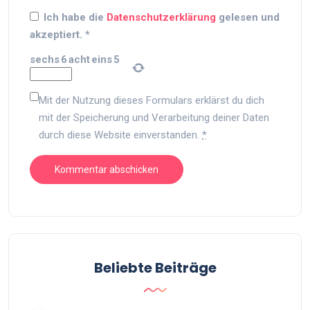
Ich habe die
Datenschutzerklärung
gelesen und
akzeptiert.
*
sechs
6
acht
eins
5
Mit der Nutzung dieses Formulars erklärst du dich
mit der Speicherung und Verarbeitung deiner Daten
durch diese Website einverstanden.
*
Beliebte Beiträge