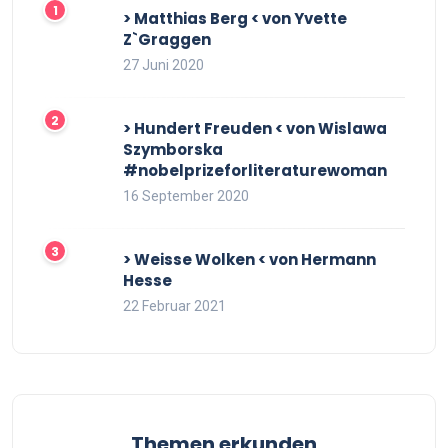
> Matthias Berg < von Yvette
Z`Graggen
27 Juni 2020
> Hundert Freuden < von Wislawa
Szymborska
#nobelprizeforliteraturewoman
16 September 2020
> Weisse Wolken < von Hermann
Hesse
22 Februar 2021
Themen erkunden