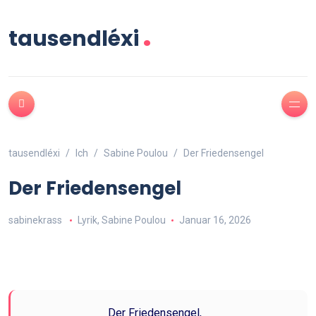
.
tausendléxi
tausendléxi
Ich
Sabine Poulou
Der Friedensengel
Der Friedensengel
sabinekrass
Lyrik
,
Sabine Poulou
Januar 16, 2026
Der Friedensengel,