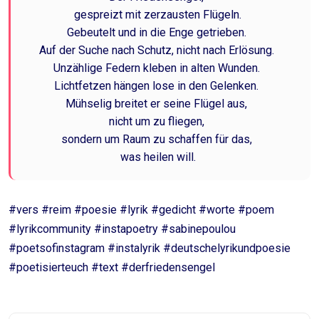
gespreizt mit zerzausten Flügeln.
Gebeutelt und in die Enge getrieben.
Auf der Suche nach Schutz, nicht nach Erlösung.
Unzählige Federn kleben in alten Wunden.
Lichtfetzen hängen lose in den Gelenken.
Mühselig breitet er seine Flügel aus,
nicht um zu fliegen,
sondern um Raum zu schaffen für das,
was heilen will.
#vers #reim #poesie #lyrik #gedicht #worte #poem
#lyrikcommunity #instapoetry #sabinepoulou
#poetsofinstagram #instalyrik #deutschelyrikundpoesie
#poetisierteuch #text #derfriedensengel