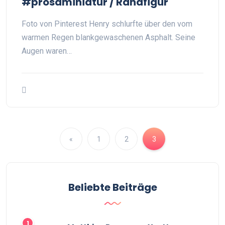
#prosaminiatur / Randfigur
Foto von Pinterest Henry schlurfte über den vom
warmen Regen blankgewaschenen Asphalt. Seine
Augen waren…
«
1
2
3
Beliebte Beiträge