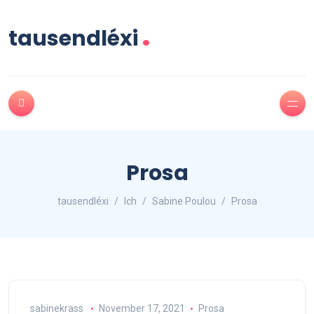
.
tausendléxi
Prosa
tausendléxi
Ich
Sabine Poulou
Prosa
sabinekrass
November 17, 2021
Prosa