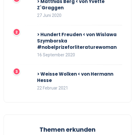
> Matthias Berg < von Yvette
Z`Graggen
27 Juni 2020
> Hundert Freuden < von Wislawa
Szymborska
#nobelprizeforliteraturewoman
16 September 2020
> Weisse Wolken < von Hermann
Hesse
22 Februar 2021
Themen erkunden