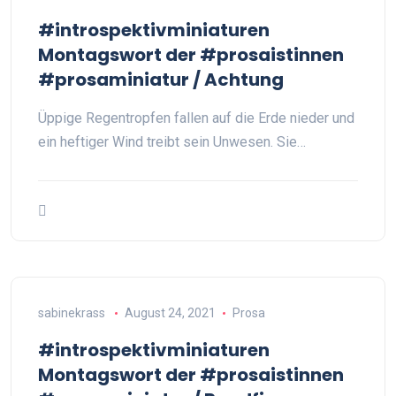
#introspektivminiaturen
Montagswort der #prosaistinnen
#prosaminiatur / Achtung
Üppige Regentropfen fallen auf die Erde nieder und
ein heftiger Wind treibt sein Unwesen. Sie…
sabinekrass
August 24, 2021
Prosa
#introspektivminiaturen
Montagswort der #prosaistinnen