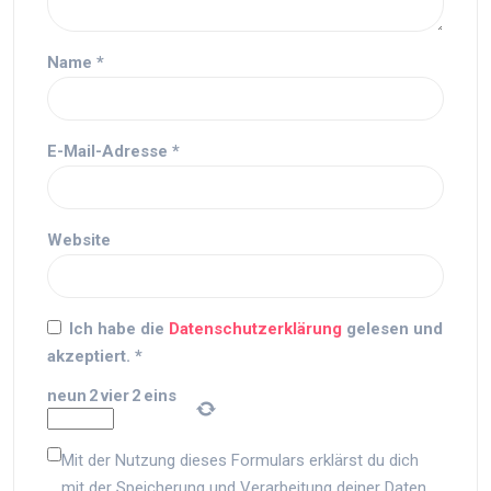
Name
*
E-Mail-Adresse
*
Website
Ich habe die
Datenschutzerklärung
gelesen und
akzeptiert.
*
neun
2
vier
2
eins
Mit der Nutzung dieses Formulars erklärst du dich
mit der Speicherung und Verarbeitung deiner Daten