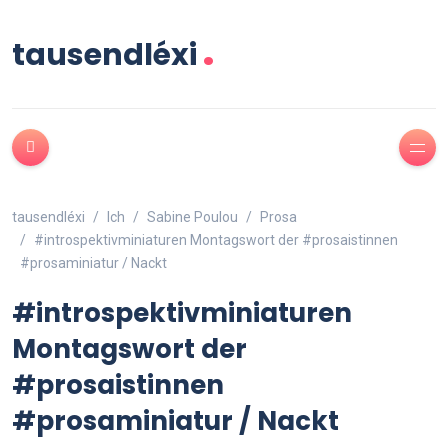
.
tausendléxi
tausendléxi
Ich
Sabine Poulou
Prosa
#introspektivminiaturen Montagswort der #prosaistinnen
#prosaminiatur / Nackt
#introspektivminiaturen
Montagswort der
#prosaistinnen
#prosaminiatur / Nackt