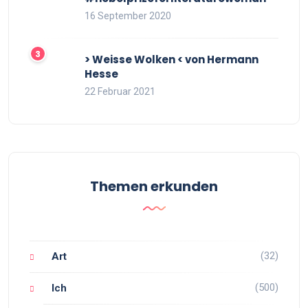
16 September 2020
> Weisse Wolken < von Hermann
Hesse
22 Februar 2021
Themen erkunden
(32)
Art
(500)
Ich