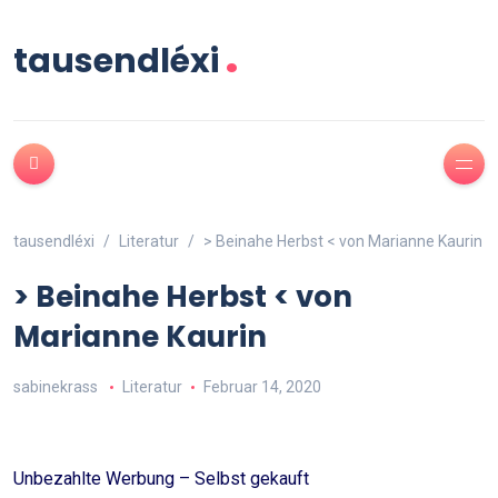
.
tausendléxi
tausendléxi
Literatur
> Beinahe Herbst < von Marianne Kaurin
> Beinahe Herbst < von
Marianne Kaurin
sabinekrass
Literatur
Februar 14, 2020
Unbezahlte Werbung – Selbst gekauft