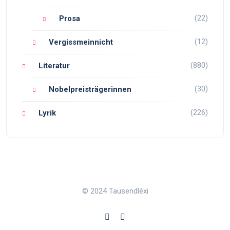
(22)
Prosa
(12)
Vergissmeinnicht
(880)
Literatur
(30)
Nobelpreisträgerinnen
(226)
Lyrik
© 2024 Tausendléxi