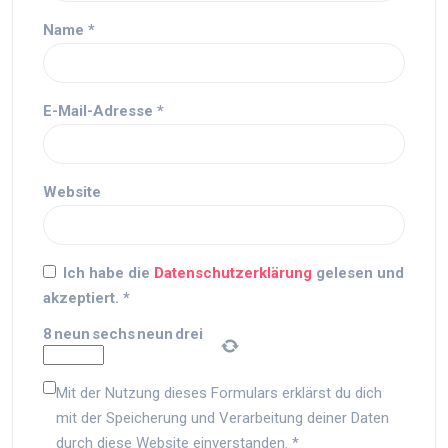
Name
*
E-Mail-Adresse
*
Website
Ich habe die
Datenschutzerklärung
gelesen und
akzeptiert.
*
8
neun
sechs
neun
drei
Mit der Nutzung dieses Formulars erklärst du dich
mit der Speicherung und Verarbeitung deiner Daten
durch diese Website einverstanden.
*