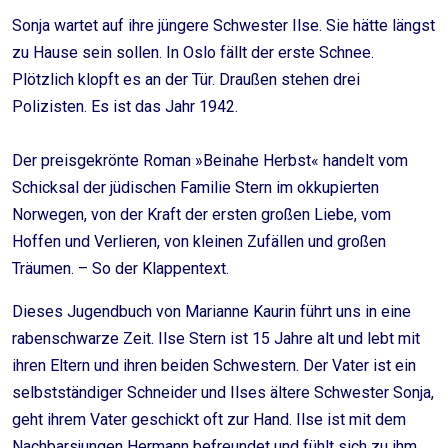
Sonja wartet auf ihre jüngere Schwester Ilse. Sie hätte längst
zu Hause sein sollen. In Oslo fällt der erste Schnee.
Plötzlich klopft es an der Tür. Draußen stehen drei
Polizisten. Es ist das Jahr 1942.
Der preisgekrönte Roman »Beinahe Herbst« handelt vom
Schicksal der jüdischen Familie Stern im okkupierten
Norwegen, von der Kraft der ersten großen Liebe, vom
Hoffen und Verlieren, von kleinen Zufällen und großen
Träumen. – So der Klappentext.
Dieses Jugendbuch von Marianne Kaurin führt uns in eine
rabenschwarze Zeit. Ilse Stern ist 15 Jahre alt und lebt mit
ihren Eltern und ihren beiden Schwestern. Der Vater ist ein
selbstständiger Schneider und Ilses ältere Schwester Sonja,
geht ihrem Vater geschickt oft zur Hand. Ilse ist mit dem
Nachbarsjungen Hermann befreundet und fühlt sich zu ihm