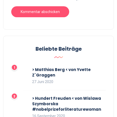
Beliebte Beiträge
> Matthias Berg < von Yvette
Z`Graggen
27 Juni 2020
> Hundert Freuden < von Wislawa
Szymborska
#nobelprizeforliteraturewoman
16 September 2020