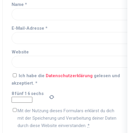
Name
*
E-Mail-Adresse
*
Website
Ich habe die
Datenschutzerklärung
gelesen und
akzeptiert.
*
8
fünf
1
6
sechs
Mit der Nutzung dieses Formulars erklärst du dich
mit der Speicherung und Verarbeitung deiner Daten
durch diese Website einverstanden.
*