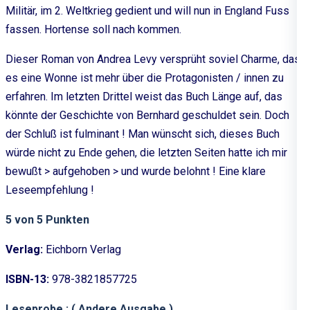
Militär, im 2. Weltkrieg gedient und will nun in England Fuss
fassen. Hortense soll nach kommen.
Dieser Roman von Andrea Levy versprüht soviel Charme, das
es eine Wonne ist mehr über die Protagonisten / innen zu
erfahren. Im letzten Drittel weist das Buch Länge auf, das
könnte der Geschichte von Bernhard geschuldet sein. Doch
der Schluß ist fulminant ! Man wünscht sich, dieses Buch
würde nicht zu Ende gehen, die letzten Seiten hatte ich mir
bewußt > aufgehoben > und wurde belohnt ! Eine klare
Leseempfehlung !
5 von 5 Punkten
Verlag:
Eichborn Verlag
ISBN-13:
978-3821857725
Leseprobe : ( Andere Ausgabe )