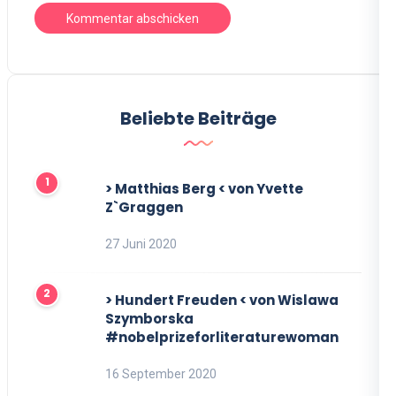
Beliebte Beiträge
> Matthias Berg < von Yvette
Z`Graggen
27 Juni 2020
> Hundert Freuden < von Wislawa
Szymborska
#nobelprizeforliteraturewoman
16 September 2020