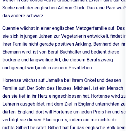
Suche nach der englischen Art von Glück. Das eine Paar weiß,
das andere schwarz.
Quennie wächst in einer englischen Metzgerfamilie auf. Das
sie sich in jungen Jahren zur Vegetarierin entwickelt, findet in
ihrer Familie nicht gerade positiven Anklang. Bernhard der ihr
Ehemann wird, ist von Beruf Buchhalter und bedient diese
trockene und langweilige Art, die diesem Berufszweig
nachgesagt wird,auch in seinem Privatleben.
Hortense wächst auf Jamaika bei ihrem Onkel und dessen
Familie auf. Der Sohn des Hauses, Michael , ist ein Mensch
den sie tief in ihr Herz eingeschlossen hat. Hortense wird zu
Lehrerin ausgebildet, mit dem Ziel in England unterrichten zu
dürfen. England, dort will Hortense um jeden Preis hin und so
verfolgt sie diesen Plan rigoros, indem sie mir nichts dir
nichts Gilbert heiratet. Gilbert hat für das englische Volk beim