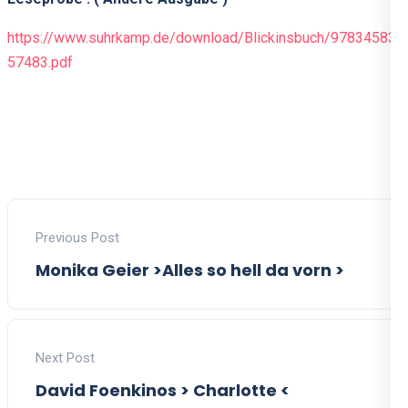
https://www.suhrkamp.de/download/Blickinsbuch/97834583
57483.pdf
Previous Post
Monika Geier >Alles so hell da vorn >
Next Post
David Foenkinos > Charlotte <