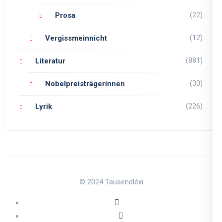
(22)
Prosa
(12)
Vergissmeinnicht
(881)
Literatur
(30)
Nobelpreisträgerinnen
(226)
Lyrik
© 2024 Tausendléxi