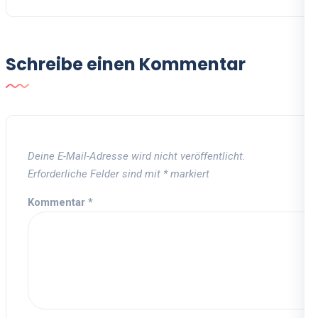
Schreibe einen Kommentar
Deine E-Mail-Adresse wird nicht veröffentlicht.
Erforderliche Felder sind mit
*
markiert
Kommentar
*