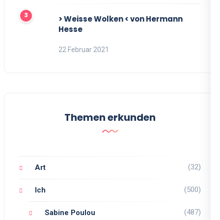
> Weisse Wolken < von Hermann
Hesse
22 Februar 2021
Themen erkunden
(32)
Art
(500)
Ich
(487)
Sabine Poulou