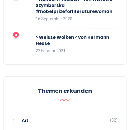
Szymborska
#nobelprizeforliteraturewoman
16 September 2020
> Weisse Wolken < von Hermann
Hesse
22 Februar 2021
Themen erkunden
(32)
Art