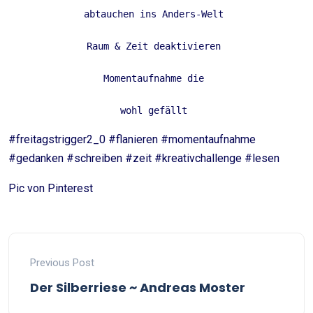
abtauchen ins Anders-Welt 
Raum & Zeit deaktivieren 
Momentaufnahme die 
wohl gefällt 
#freitagstrigger2_0 #flanieren #momentaufnahme
#gedanken #schreiben #zeit #kreativchallenge #lesen
Pic von Pinterest
Previous Post
Der Silberriese ~ Andreas Moster