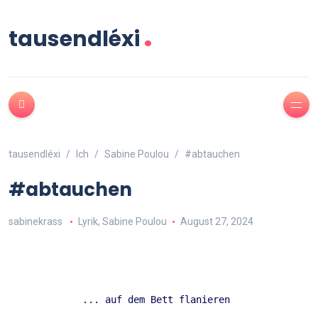
.
tausendléxi
tausendléxi
Ich
Sabine Poulou
#abtauchen
#abtauchen
sabinekrass
Lyrik
,
Sabine Poulou
August 27, 2024
... auf dem Bett flanieren 