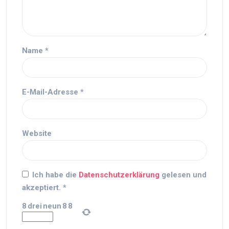
Name
*
E-Mail-Adresse
*
Website
Ich habe die
Datenschutzerklärung
gelesen und
akzeptiert.
*
8
drei
neun
8
8