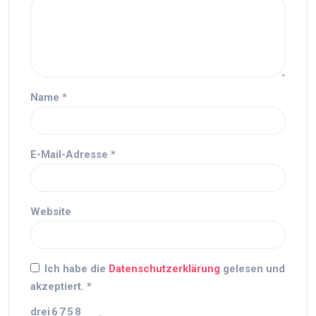
Name
*
E-Mail-Adresse
*
Website
Ich habe die
Datenschutzerklärung
gelesen und
akzeptiert.
*
drei
6
7
5
8