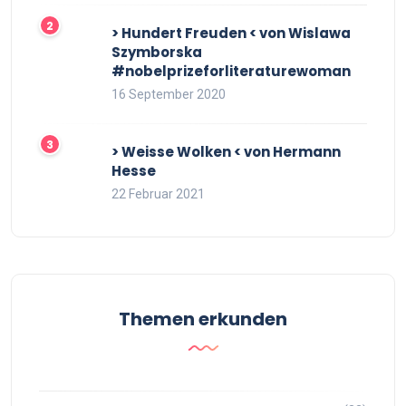
> Hundert Freuden < von Wislawa
Szymborska
#nobelprizeforliteraturewoman
16 September 2020
> Weisse Wolken < von Hermann
Hesse
22 Februar 2021
Themen erkunden