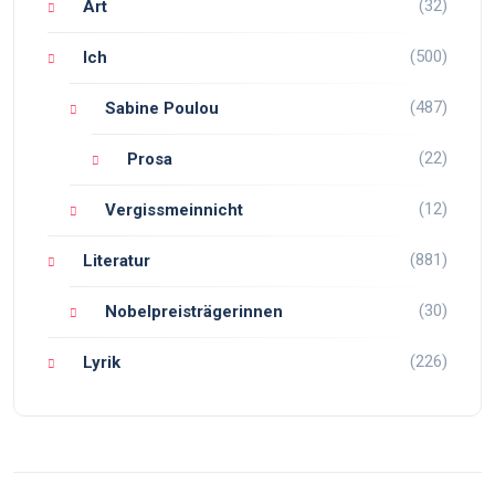
(32)
Art
(500)
Ich
(487)
Sabine Poulou
(22)
Prosa
(12)
Vergissmeinnicht
(881)
Literatur
(30)
Nobelpreisträgerinnen
(226)
Lyrik