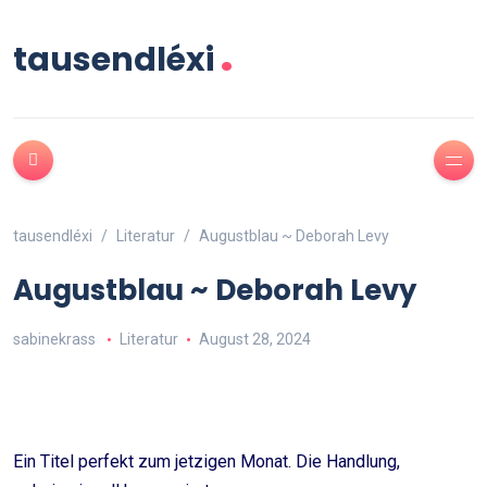
.
tausendléxi
tausendléxi
Literatur
Augustblau ~ Deborah Levy
Augustblau ~ Deborah Levy
sabinekrass
Literatur
August 28, 2024
Ein Titel perfekt zum jetzigen Monat. Die Handlung,