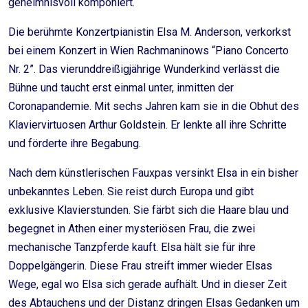
geheimnisvoll komponiert.
Die berühmte Konzertpianistin Elsa M. Anderson, verkorkst
bei einem Konzert in Wien Rachmaninows “Piano Concerto
Nr. 2”. Das vierunddreißigjährige Wunderkind verlässt die
Bühne und taucht erst einmal unter, inmitten der
Coronapandemie. Mit sechs Jahren kam sie in die Obhut des
Klaviervirtuosen Arthur Goldstein. Er lenkte all ihre Schritte
und förderte ihre Begabung.
Nach dem künstlerischen Fauxpas versinkt Elsa in ein bisher
unbekanntes Leben. Sie reist durch Europa und gibt
exklusive Klavierstunden. Sie färbt sich die Haare blau und
begegnet in Athen einer mysteriösen Frau, die zwei
mechanische Tanzpferde kauft. Elsa hält sie für ihre
Doppelgängerin. Diese Frau streift immer wieder Elsas
Wege, egal wo Elsa sich gerade aufhält. Und in dieser Zeit
des Abtauchens und der Distanz dringen Elsas Gedanken um