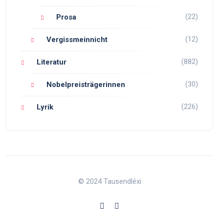
(22)
Prosa
(12)
Vergissmeinnicht
(882)
Literatur
(30)
Nobelpreisträgerinnen
(226)
Lyrik
© 2024 Tausendléxi