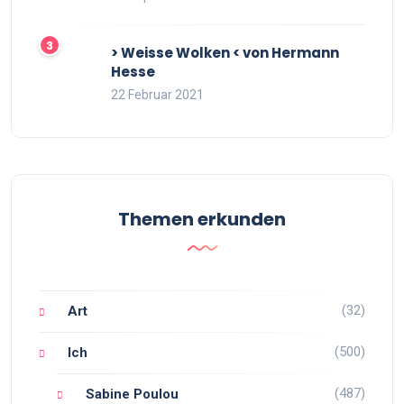
> Weisse Wolken < von Hermann
Hesse
22 Februar 2021
Themen erkunden
(32)
Art
(500)
Ich
(487)
Sabine Poulou