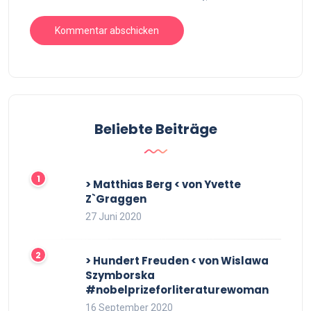
Beliebte Beiträge
> Matthias Berg < von Yvette
Z`Graggen
27 Juni 2020
> Hundert Freuden < von Wislawa
Szymborska
#nobelprizeforliteraturewoman
16 September 2020