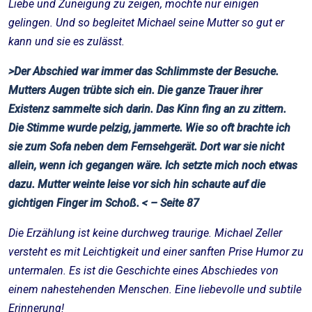
Liebe und Zuneigung zu zeigen, mochte nur einigen
gelingen. Und so begleitet Michael seine Mutter so gut er
kann und sie es zulässt.
>Der Abschied war immer das Schlimmste der Besuche.
Mutters Augen trübte sich ein. Die ganze Trauer ihrer
Existenz sammelte sich darin. Das Kinn fing an zu zittern.
Die Stimme wurde pelzig, jammerte. Wie so oft brachte ich
sie zum Sofa neben dem Fernsehgerät. Dort war sie nicht
allein, wenn ich gegangen wäre. Ich setzte mich noch etwas
dazu. Mutter weinte leise vor sich hin schaute auf die
gichtigen Finger im Schoß. < – Seite 87
Die Erzählung ist keine durchweg traurige. Michael Zeller
versteht es mit Leichtigkeit und einer sanften Prise Humor zu
untermalen. Es ist die Geschichte eines Abschiedes von
einem nahestehenden Menschen. Eine liebevolle und subtile
Erinnerung!