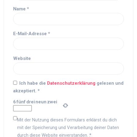
Name
*
E-Mail-Adresse
*
Website
Ich habe die
Datenschutzerklärung
gelesen und
akzeptiert.
*
6
fünf
drei
neun
zwei
Mit der Nutzung dieses Formulars erklärst du dich
mit der Speicherung und Verarbeitung deiner Daten
durch diese Website einverstanden.
*