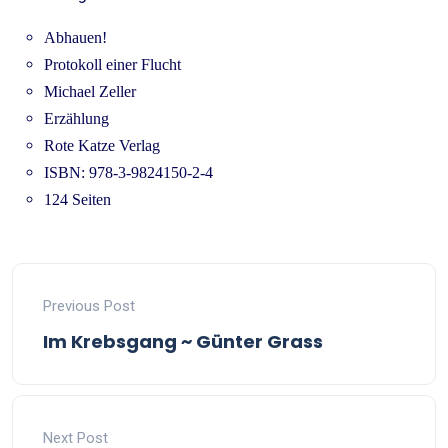
Abhauen!
Protokoll einer Flucht
Michael Zeller
Erzählung
Rote Katze Verlag
ISBN:
978-3-9824150-2-4
124 Seiten
Previous Post
Im Krebsgang ~ Günter Grass
Next Post