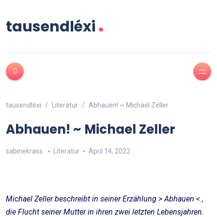
.
tausendléxi
tausendléxi
Literatur
Abhauen! ~ Michael Zeller
Abhauen! ~ Michael Zeller
sabinekrass
Literatur
April 14, 2022
Michael Zeller beschreibt in seiner Erzählung > Abhauen < ,
die Flucht seiner Mutter in ihren zwei letzten Lebensjahren.