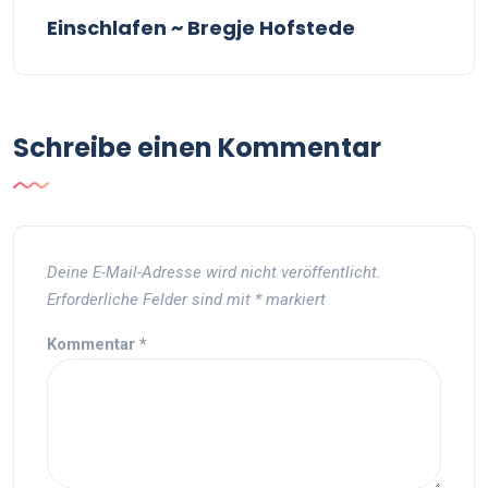
Einschlafen ~ Bregje Hofstede
Schreibe einen Kommentar
Deine E-Mail-Adresse wird nicht veröffentlicht.
Erforderliche Felder sind mit
*
markiert
Kommentar
*