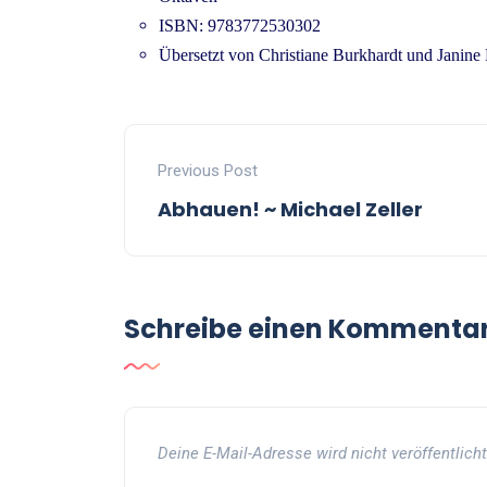
ISBN: 9783772530302
Übersetzt von Christiane Burkhardt und Janine
Previous Post
Abhauen! ~ Michael Zeller
Schreibe einen Kommenta
Deine E-Mail-Adresse wird nicht veröffentlicht