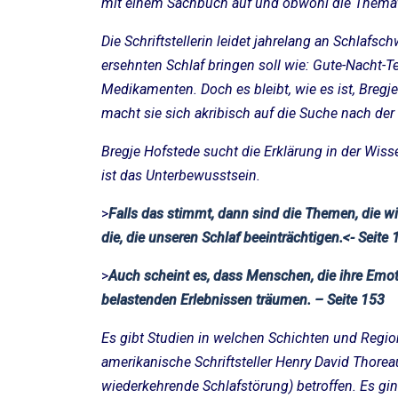
mit einem Sachbuch auf und obwohl die Thematik
Die Schriftstellerin leidet jahrelang an Schlafsch
ersehnten Schlaf bringen soll wie: Gute-Nacht-T
Medikamenten. Doch es bleibt, wie es ist, Bregj
macht sie sich akribisch auf die Suche nach der
Bregje Hofstede sucht die Erklärung in der Wis
ist das Unterbewusstsein.
>
Falls das stimmt, dann sind die Themen, die w
die, die unseren Schlaf beeinträchtigen.<- Seite 
>
Auch scheint es, dass Menschen, die ihre Emot
belastenden Erlebnissen träumen. – Seite 153
Es gibt Studien in welchen Schichten und Regi
amerikanische Schriftsteller Henry David Thore
wiederkehrende Schlafstörung) betroffen. Es gin