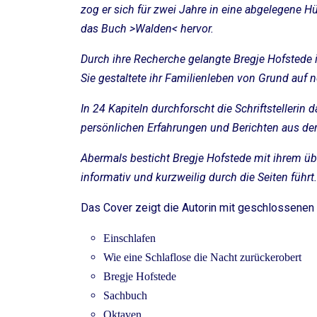
zog er sich für zwei Jahre in eine abgelegene H
das Buch >Walden< hervor.
Durch ihre Recherche gelangte Bregje Hofstede i
Sie gestaltete ihr Familienleben von Grund auf ne
In 24 Kapiteln durchforscht die Schriftstellerin
persönlichen Erfahrungen und Berichten aus der
Abermals besticht Bregje Hofstede mit ihrem übe
informativ und kurzweilig durch die Seiten führt
Das Cover zeigt die Autorin mit geschlossenen
Einschlafen
Wie eine Schlaflose die Nacht zurückerobert
Bregje Hofstede
Sachbuch
Oktaven