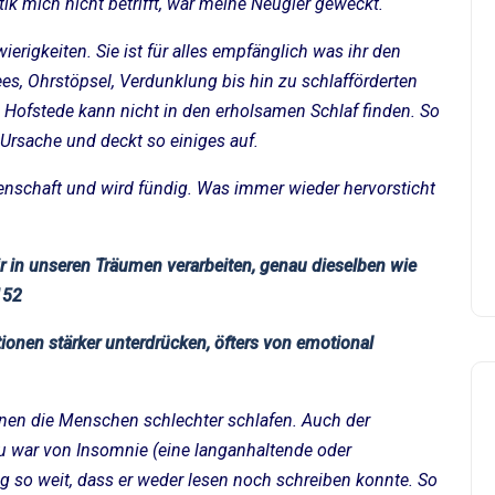
 mich nicht betrifft, war meine Neugier geweckt.
wierigkeiten. Sie ist für alles empfänglich was ihr den
ees, Ohrstöpsel, Verdunklung bis hin zu schlafförderten
e Hofstede kann nicht in den erholsamen Schlaf finden. So
 Ursache und deckt so einiges auf.
senschaft und wird fündig. Was immer wieder hervorsticht
ir in unseren Träumen verarbeiten, genau dieselben wie
152
ionen stärker unterdrücken, öfters von emotional
onen die Menschen schlechter schlafen. Auch der
au war von Insomnie (eine langanhaltende oder
g so weit, dass er weder lesen noch schreiben konnte. So