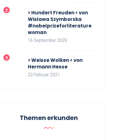
> Hundert Freuden < von
Wislawa Szymborska
#nobelprizeforliterature
woman
16 September 2020
> Weisse Wolken < von
Hermann Hesse
22 Februar 2021
Themen erkunden