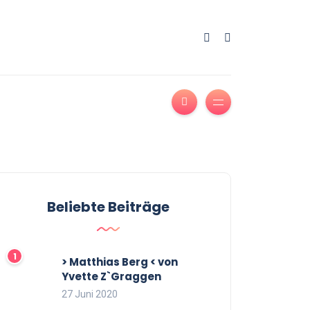
Beliebte Beiträge
> Matthias Berg < von
Yvette Z`Graggen
27 Juni 2020