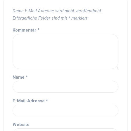
Deine E-Mail-Adresse wird nicht veröffentlicht.
Erforderliche Felder sind mit
*
markiert
Kommentar
*
Name
*
E-Mail-Adresse
*
Website