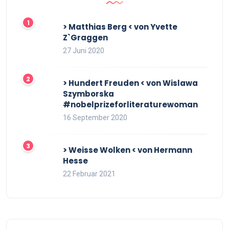
> Matthias Berg < von Yvette
Z`Graggen
27 Juni 2020
> Hundert Freuden < von Wislawa
Szymborska
#nobelprizeforliteraturewoman
16 September 2020
> Weisse Wolken < von Hermann
Hesse
22 Februar 2021