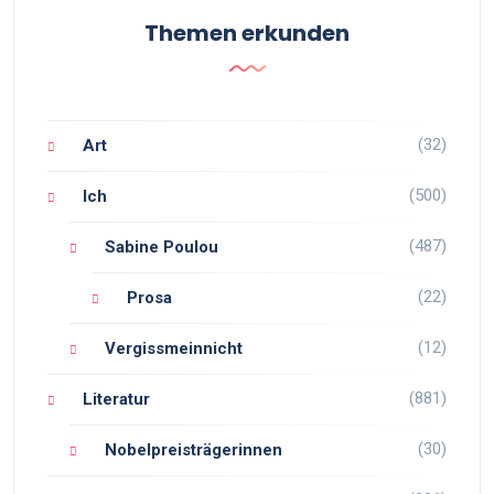
Themen erkunden
(32)
Art
(500)
Ich
(487)
Sabine Poulou
(22)
Prosa
(12)
Vergissmeinnicht
(881)
Literatur
(30)
Nobelpreisträgerinnen