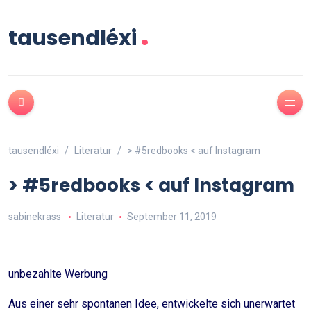
.
tausendléxi
tausendléxi
Literatur
> #5redbooks < auf Instagram
> #5redbooks < auf Instagram
sabinekrass
Literatur
September 11, 2019
unbezahlte Werbung
Aus einer sehr spontanen Idee, entwickelte sich unerwartet