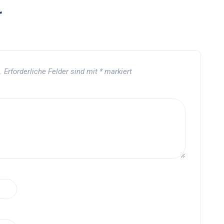
r
.
Erforderliche Felder sind mit
*
markiert