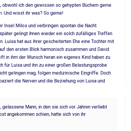
h, obwohl ich den gewissen so gehypten Büchern gerne
 Und wisst ihr was? So gerne!
der Insel Milos und verbringen spontan die Nacht
äter gelingt ihnen wieder ein solch zufälliges Treffen
Luisa hat aus ihrer gescheiterten Ehe eine Tochter mit
 auf den ersten Blick harmonisch zusammen und David
reift in ihm der Wunsch heran ein eigenes Kind haben zu
ich für Luisa und ihn zu einer großen Belastungsprobe
nicht gelingen mag, folgen medizinische Eingriffe. Doch
apaziert die Nerven und die Beziehung von Luisa und
 gelassene Mann, in den sie sich vor Jahren verliebt
elbst angekommen schien, hatte sich von ihr