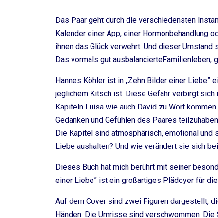
Das Paar geht durch die verschiedensten Insta
Kalender einer App, einer Hormonbehandlung od
ihnen das Glück verwehrt. Und dieser Umstand s
Das vormals gut ausbalancierteFamilienleben, ge
Hannes Köhler ist in „Zehn Bilder einer Liebe” 
jeglichem Kitsch ist. Diese Gefahr verbirgt sich
Kapiteln Luisa wie auch David zu Wort kommen
Gedanken und Gefühlen des Paares teilzuhaben
Die Kapitel sind atmosphärisch, emotional und 
Liebe aushalten? Und wie verändert sie sich be
Dieses Buch hat mich berührt mit seiner besonde
einer Liebe” ist ein großartiges Plädoyer für d
Auf dem Cover sind zwei Figuren dargestellt, d
Händen. Die Umrisse sind verschwommen. Die S