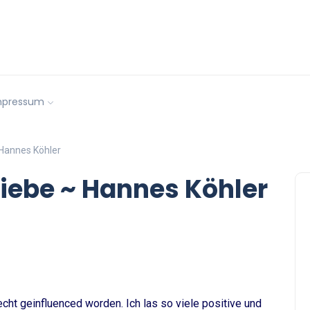
mpressum
 Hannes Köhler
Liebe ~ Hannes Köhler
echt geinfluenced worden. Ich las so viele positive und