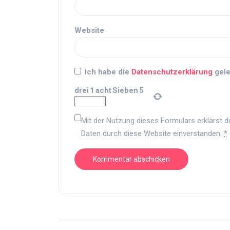
Website
Ich habe die
Datenschutzerklärung
gele
drei
1
acht
Sieben
5
Mit der Nutzung dieses Formulars erklärst d
Daten durch diese Website einverstanden.
*