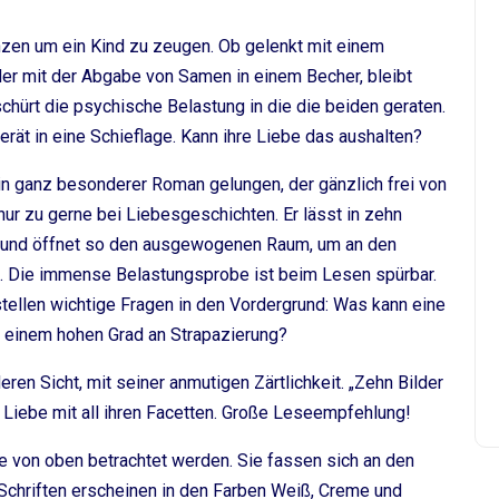
nzen um ein Kind zu zeugen. Ob gelenkt mit einem
er mit der Abgabe von Samen in einem Becher, bleibt
chürt die psychische Belastung in die die beiden geraten.
rät in eine Schieflage. Kann ihre Liebe das aushalten?
ein ganz besonderer Roman gelungen, der gänzlich frei von
 nur zu gerne bei Liebesgeschichten. Er lässt in zehn
 und öffnet so den ausgewogenen Raum, um an den
. Die immense Belastungsprobe ist beim Lesen spürbar.
stellen wichtige Fragen in den Vordergrund: Was kann eine
i einem hohen Grad an Strapazierung?
ren Sicht, mit seiner anmutigen Zärtlichkeit. „Zehn Bilder
ie Liebe mit all ihren Facetten. Große Leseempfehlung!
ie von oben betrachtet werden. Sie fassen sich an den
chriften erscheinen in den Farben Weiß, Creme und