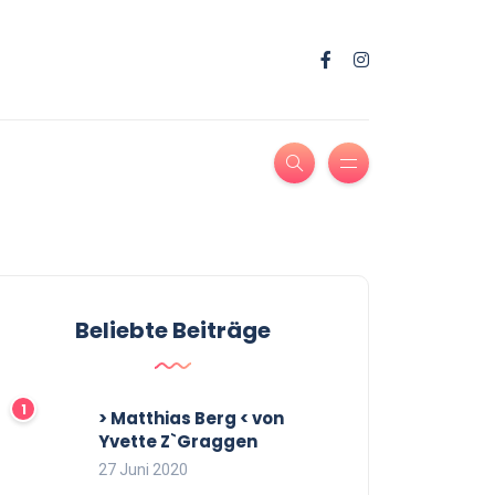
Beliebte Beiträge
> Matthias Berg < von
Yvette Z`Graggen
27 Juni 2020