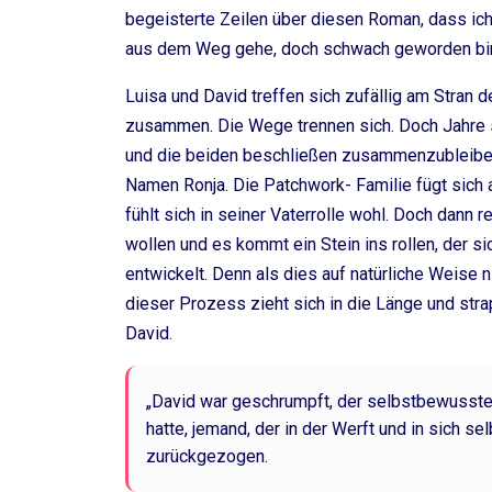
begeisterte Zeilen über diesen Roman, dass ic
aus dem Weg gehe, doch schwach geworden bin.
Luisa und David treffen sich zufällig am Stran 
zusammen. Die Wege trennen sich. Doch Jahre sp
und die beiden beschließen zusammenzubleiben. 
Namen Ronja. Die Patchwork- Familie fügt sich
fühlt sich in seiner Vaterrolle wohl. Doch dann 
wollen und es kommt ein Stein ins rollen, der s
entwickelt. Denn als dies auf natürliche Weise 
dieser Prozess zieht sich in die Länge und str
David.
„David war geschrumpft, der selbstbewusste,
hatte, jemand, der in der Werft und in sich s
zurückgezogen.