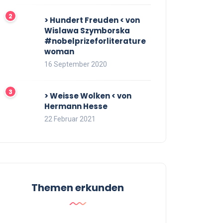
> Hundert Freuden < von
Wislawa Szymborska
#nobelprizeforliterature
woman
16 September 2020
> Weisse Wolken < von
Hermann Hesse
22 Februar 2021
Themen erkunden