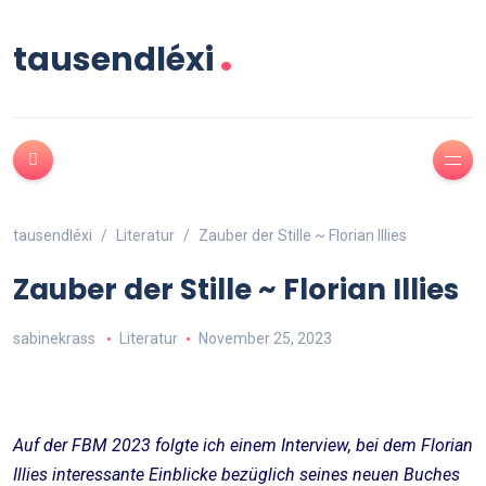
.
tausendléxi
tausendléxi
Literatur
Zauber der Stille ~ Florian Illies
Zauber der Stille ~ Florian Illies
sabinekrass
Literatur
November 25, 2023
Auf der FBM 2023 folgte ich einem Interview, bei dem Florian
Illies interessante Einblicke bezüglich seines neuen Buches