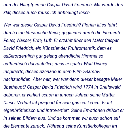
und der Hauptperson Caspar David Friedrich. Mir wurde dort
klar, dieses Buch muss ich unbedingt lesen.
Wer war dieser Caspar David Friedrich? Florian Illies führt
durch eine literarische Reise, gegliedert durch die Elemente
Feuer, Wasser, Erde, Luft. Er erzählt über den Maler Caspar
David Friedrich, ein Künstler der Frühromantik, dem es
außerordentlich gut gelang abendliche Himmel so
authentisch darzustellen, dass er später Walt Disney
inspirierte, dieses Szenario in dem Film >Bambi<
nachzubilden. Aber halt, wer war denn dieser besagte Maler
überhaupt? Caspar David Friedrich wird 1774 in Greifswald
geboren, er verliert schon in jungen Jahren seine Mutter.
Dieser Verlust ist prägend für sein ganzes Leben. Er ist
eigenbrötlerisch und introvertiert. Seine Emotionen drückt er
in seinen Bildern aus. Und da kommen wir auch schon auf
die Elemente zurück. Während seine Künstlerkollegen im