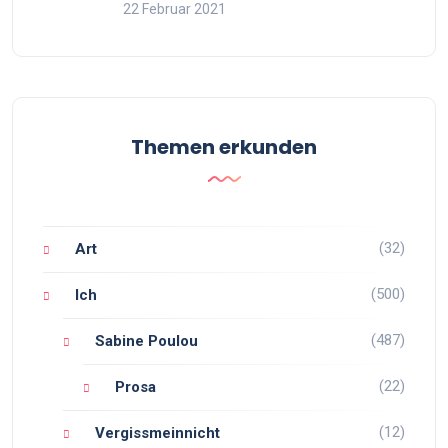
22 Februar 2021
Themen erkunden
(32)
Art
(500)
Ich
(487)
Sabine Poulou
(22)
Prosa
(12)
Vergissmeinnicht