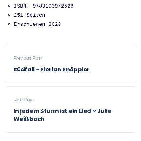
ISBN: 9783103972528
251 Seiten
Erschienen 2023
Previous Post
Südfall ~ Florian Knöppler
Next Post
In jedem Sturm ist ein Lied ~ Julie
Weißbach