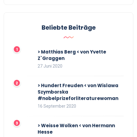
Beliebte Beiträge
> Matthias Berg < von Yvette
Z`Graggen
27 Juni 2020
> Hundert Freuden < von Wislawa
Szymborska
#nobelprizeforliteraturewoman
16 September 2020
> Weisse Wolken < von Hermann
Hesse