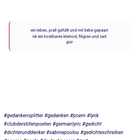
ein leben, prall gefüllt und mit liebe gepaart
ist ein kostbares kleinod, filigran und zart
@SP
#gedankensplitter #gedanken #poem #lyrik
#clubderstillenpoeten #germanlyric #gedicht
#dichterunddenker #sabinepoulou #gedichteschreiben