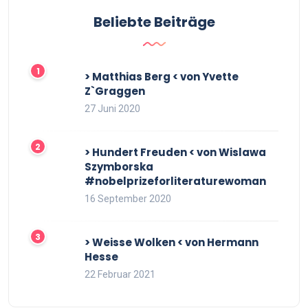
Beliebte Beiträge
> Matthias Berg < von Yvette
Z`Graggen
27 Juni 2020
> Hundert Freuden < von Wislawa
Szymborska
#nobelprizeforliteraturewoman
16 September 2020
> Weisse Wolken < von Hermann
Hesse
22 Februar 2021