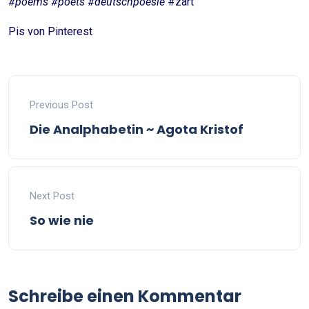
#poems #poets #deutschpoesie
#zart
Pis von Pinterest
Previous Post
Die Analphabetin ~ Agota Kristof
Next Post
So wie nie
Schreibe einen Kommentar