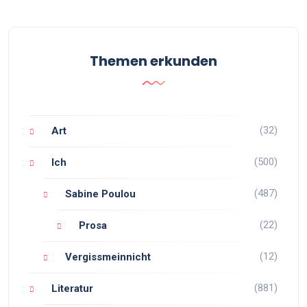
Themen erkunden
(32)
Art
(500)
Ich
(487)
Sabine Poulou
(22)
Prosa
(12)
Vergissmeinnicht
(881)
Literatur