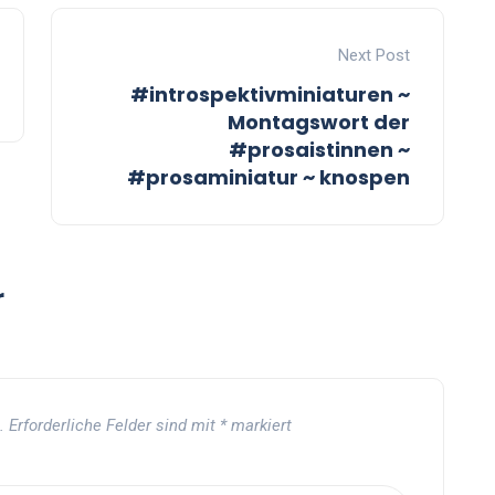
Next Post
#introspektivminiaturen ~
Montagswort der
#prosaistinnen ~
#prosaminiatur ~ knospen
r
.
Erforderliche Felder sind mit
*
markiert