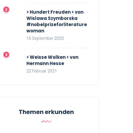
> Hundert Freuden < von
Wislawa Szymborska
#nobelprizeforliterature
woman
16 September 2020
> Weisse Wolken < von
Hermann Hesse
22 Februar 2021
Themen erkunden