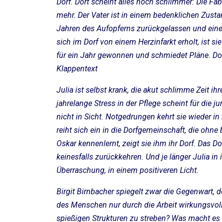
Dorf. Dort scheint alles noch schlimmer: Die Fabri
mehr. Der Vater ist in einem bedenklichen Zusta
Jahren des Aufopferns zurückgelassen und eine
sich im Dorf von einem Herzinfarkt erholt, ist 
für ein Jahr gewonnen und schmiedet Pläne. Doc
Klappentext
Julia ist selbst krank, die akut schlimme Zeit ih
jahrelange Stress in der Pflege scheint für die 
nicht in Sicht. Notgedrungen kehrt sie wieder in
reiht sich ein in die Dorfgemeinschaft, die ohne 
Oskar kennenlernt, zeigt sie ihm ihr Dorf. Das D
keinesfalls zurückkehren. Und je länger Julia in 
Überraschung, in einem positiveren Licht.
Birgit Birnbacher spiegelt zwar die Gegenwart, d
des Menschen nur durch die Arbeit wirkungsvoll 
spießigen Strukturen zu streben? Was macht es 