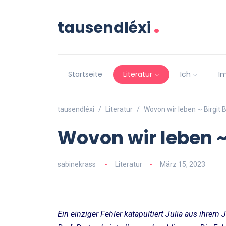
.
tausendléxi
Startseite
Literatur
Ich
I
tausendléxi
Literatur
Wovon wir leben ~ Birgit 
Wovon wir leben ~
sabinekrass
Literatur
März 15, 2023
Ein einziger Fehler katapultiert Julia aus ihrem