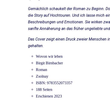
Gemächlich schaukelt der Roman zu Beginn. Doc
die Story auf Hochtouren. Und ich lasse mich e
Beschreibungen und Emotionen. Sie wirken zwa
sanfte Annäherung an das früher ungeliebte und
Das Cover zeigt einen Druck zweier Menschen i
gehalten.
Wovon wir leben
Birgit Birnbacher
Roman
Zsolnay
ISBN: 9783552073357
188 Seiten
Erschienen 2023