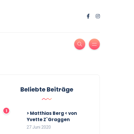
Beliebte Beiträge
> Matthias Berg < von
Yvette Z`Graggen
27 Juni 2020