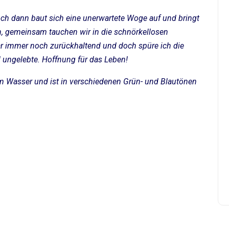
h dann baut sich eine unerwartete Woge auf und bringt
in, gemeinsam tauchen wir in die schnörkellosen
r immer noch zurückhaltend und doch spüre ich die
 ungelebte. Hoffnung für das Leben!
m Wasser und ist in verschiedenen Grün- und Blautönen