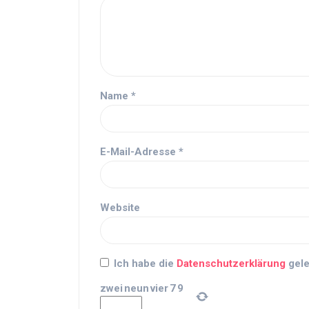
Name
*
E-Mail-Adresse
*
Website
Ich habe die
Datenschutzerklärung
gele
zwei
neun
vier
7
9