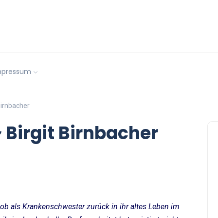
mpressum
Birnbacher
 Birgit Birnbacher
 Job als Krankenschwester zurück in ihr altes Leben im