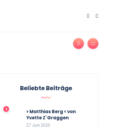
Beliebte Beiträge
> Matthias Berg < von
Yvette Z`Graggen
27 Juni 2020