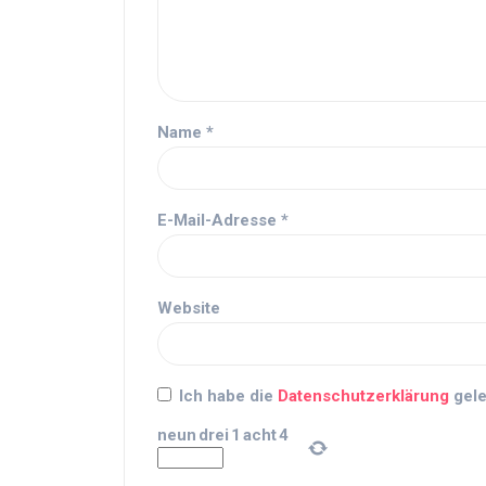
Name
*
E-Mail-Adresse
*
Website
Ich habe die
Datenschutzerklärung
gele
neun
drei
1
acht
4