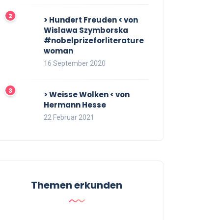
> Hundert Freuden < von
Wislawa Szymborska
#nobelprizeforliterature
woman
16 September 2020
> Weisse Wolken < von
Hermann Hesse
22 Februar 2021
Themen erkunden