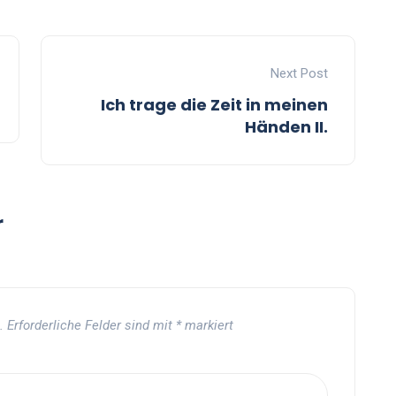
Next Post
Ich trage die Zeit in meinen
Händen II.
r
.
Erforderliche Felder sind mit
*
markiert