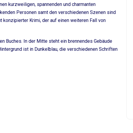
inen kurzweiligen, spannenden und charmanten
irkenden Personen samt den verschiedenen Szenen sind
t konzipierter Krimi, der auf einen weiteren Fall von
eten Buches. In der Mitte steht ein brennendes Gebäude
ntergrund ist in Dunkelblau, die verschiedenen Schriften