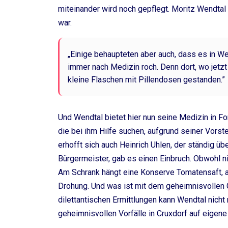
miteinander wird noch gepflegt. Moritz Wendtal 
war.
„Einige behaupteten aber auch, dass es in W
immer nach Medizin roch. Denn dort, wo jetz
kleine Flaschen mit Pillendosen gestanden.”
Und Wendtal bietet hier nun seine Medizin in Fo
die bei ihm Hilfe suchen, aufgrund seiner Vorst
erhofft sich auch Heinrich Uhlen, der ständig üb
Bürgermeister, gab es einen Einbruch. Obwohl 
Am Schrank hängt eine Konserve Tomatensaft, a
Drohung. Und was ist mit dem geheimnisvollen G
dilettantischen Ermittlungen kann Wendtal nicht m
geheimnisvollen Vorfälle in Cruxdorf auf eigene 