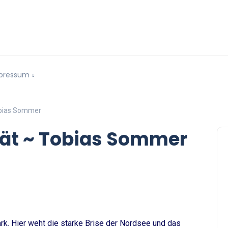
pressum
obias Sommer
rät ~ Tobias Sommer
rk. Hier weht die starke Brise der Nordsee und das