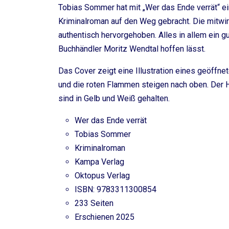
Tobias Sommer hat mit „Wer das Ende verrät“ e
Kriminalroman auf den Weg gebracht. Die mitw
authentisch hervorgehoben. Alles in allem ein gu
Buchhändler Moritz Wendtal hoffen lässt.
Das Cover zeigt eine Illustration eines geöffn
und die roten Flammen steigen nach oben. Der Hi
sind in Gelb und Weiß gehalten.
Wer das Ende verrät
Tobias Sommer
Kriminalroman
Kampa Verlag
Oktopus Verlag
ISBN: 9783311300854
233 Seiten
Erschienen 2025