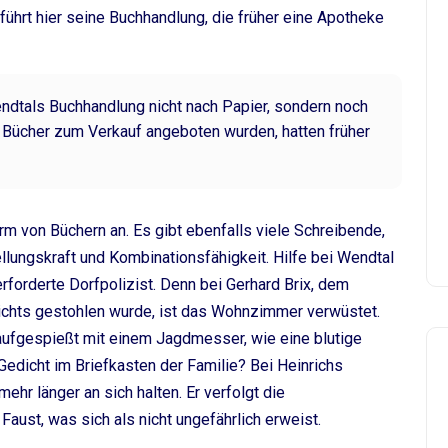
führt hier seine Buchhand­lung, die früher eine Apotheke
endtals Buchhandlung nicht nach Papier, sondern noch
t Bücher zum Verkauf angeboten wurden, hatten früher
rm von Büchern an. Es gibt ebenfalls viele Schreibende,
ellungskraft und Kombinationsfähigkeit. Hilfe bei Wendtal
erforderte Dorfpolizist. Denn bei Gerhard Brix, dem
nichts gestohlen wurde, ist das Wohnzimmer verwüstet.
ufgespießt mit einem Jagdmesser, wie eine blutige
edicht im Briefkasten der Familie? Bei Heinrichs
ehr länger an sich halten. Er verfolgt die
Faust, was sich als nicht ungefährlich erweist.