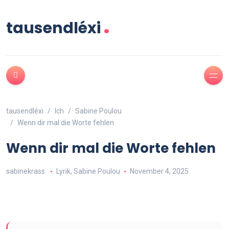
.
tausendléxi
tausendléxi
Ich
Sabine Poulou
Wenn dir mal die Worte fehlen
Wenn dir mal die Worte fehlen
sabinekrass
Lyrik
,
Sabine Poulou
November 4, 2025