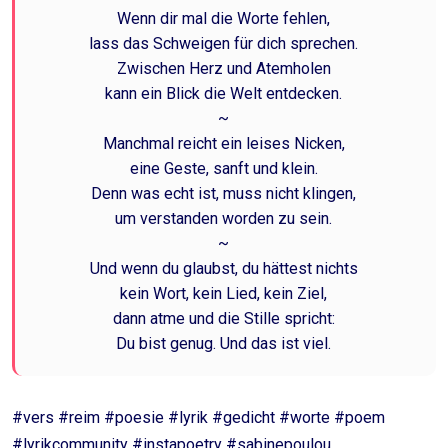
Wenn dir mal die Worte fehlen,
lass das Schweigen für dich sprechen.
Zwischen Herz und Atemholen
kann ein Blick die Welt entdecken.
~
Manchmal reicht ein leises Nicken,
eine Geste, sanft und klein.
Denn was echt ist, muss nicht klingen,
um verstanden worden zu sein.
~
Und wenn du glaubst, du hättest nichts
kein Wort, kein Lied, kein Ziel,
dann atme und die Stille spricht:
Du bist genug. Und das ist viel.
#vers #reim #poesie #lyrik #gedicht #worte #poem
#lyrikcommunity #instapoetry #sabinepoulou