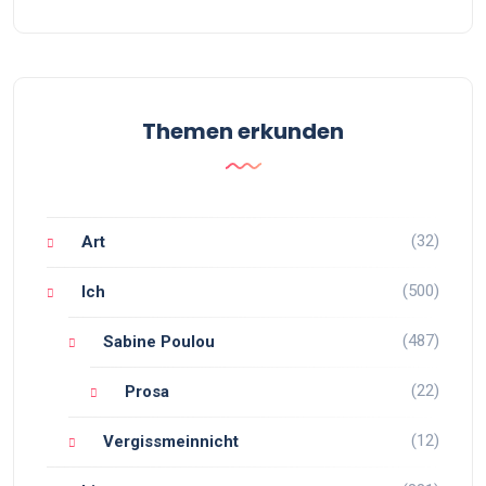
Themen erkunden
(32)
Art
(500)
Ich
(487)
Sabine Poulou
(22)
Prosa
(12)
Vergissmeinnicht