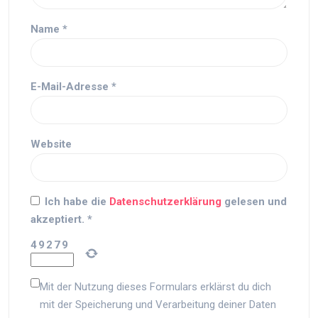
Name
*
E-Mail-Adresse
*
Website
Ich habe die
Datenschutzerklärung
gelesen und
akzeptiert.
*
4
9
2
7
9
Mit der Nutzung dieses Formulars erklärst du dich
mit der Speicherung und Verarbeitung deiner Daten