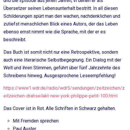
und die Episode aus jenen Jahren, in denen er als
Übersetzer seinen Lebensunterhalt bestritt. In all diesen
Schilderungen spürt man den wachen, nachdenklichen und
zutiefst menschlichen Blick eines Autors, der das Leben
ebenso ernst nimmt wie die Sprache, mit der er es
beschreibt.
Das Buch ist somit nicht nur eine Retrospektive, sondern
auch eine literarische Selbstbegegnung. Ein Dialog mit der
Welt und ihren Stimmen, geführt über fünf Jahrzehnte des
Schreibens hinweg. Ausgesprochene Leseempfehlung!
https://www1.wdr.de/radio/wdr5/sendungen/zeitzeichen/z
eitzeichen-drahseilakt-new-york-philippe-petit-100.html
Das Cover ist in Rot. Alle Schriften in Schwarz gehalten.
Mit Fremden sprechen
Paul Auster