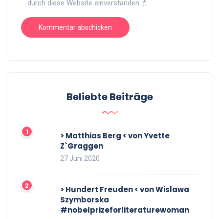
durch diese Website einverstanden.
*
Beliebte Beiträge
> Matthias Berg < von Yvette
Z`Graggen
27 Juni 2020
> Hundert Freuden < von Wislawa
Szymborska
#nobelprizeforliteraturewoman