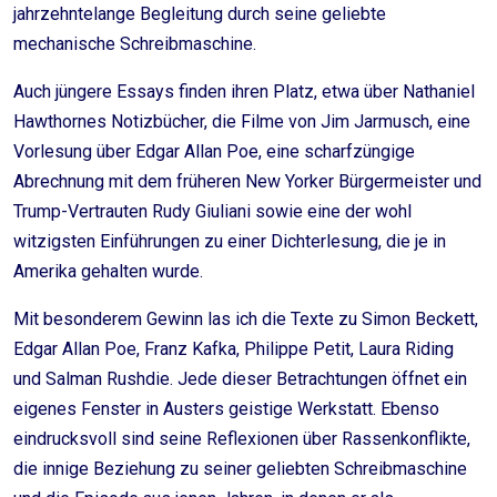
jahrzehntelange Begleitung durch seine geliebte
mechanische Schreibmaschine.
Auch jüngere Essays finden ihren Platz, etwa über Nathaniel
Hawthornes Notizbücher, die Filme von Jim Jarmusch, eine
Vorlesung über Edgar Allan Poe, eine scharfzüngige
Abrechnung mit dem früheren New Yorker Bürgermeister und
Trump-Vertrauten Rudy Giuliani sowie eine der wohl
witzigsten Einführungen zu einer Dichterlesung, die je in
Amerika gehalten wurde.
Mit besonderem Gewinn las ich die Texte zu Simon Beckett,
Edgar Allan Poe, Franz Kafka, Philippe Petit, Laura Riding
und Salman Rushdie. Jede dieser Betrachtungen öffnet ein
eigenes Fenster in Austers geistige Werkstatt. Ebenso
eindrucksvoll sind seine Reflexionen über Rassenkonflikte,
die innige Beziehung zu seiner geliebten Schreibmaschine