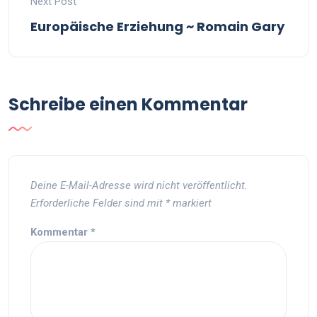
Next Post
Europäische Erziehung ~ Romain Gary
Schreibe einen Kommentar
Deine E-Mail-Adresse wird nicht veröffentlicht.
Erforderliche Felder sind mit
*
markiert
Kommentar
*