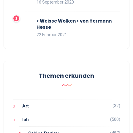
16 September 2020
> Weisse Wolken < von Hermann
Hesse
22 Februar 2021
Themen erkunden
(32)
Art
(500)
Ich