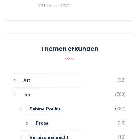
22 Februar 2021
Themen erkunden
(32)
Art
(500)
Ich
(487)
Sabine Poulou
(22)
Prosa
(12)
Vergissmeinnicht