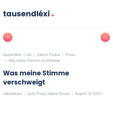
.
tausendléxi
tausendléxi
Ich
Sabine Poulou
Prosa
Was meine Stimme verschweigt
Was meine Stimme
verschweigt
sabinekrass
Lyrik
,
Prosa
,
Sabine Poulou
August 19, 2025