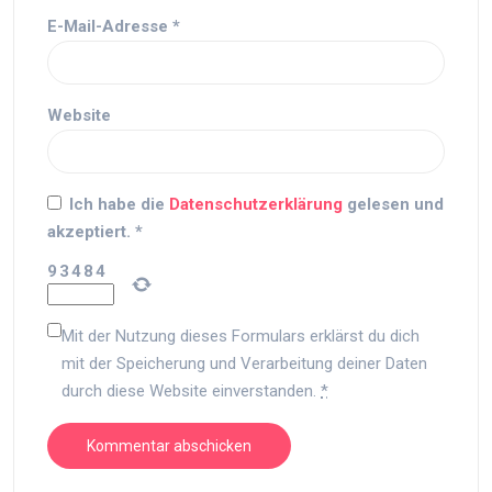
E-Mail-Adresse
*
Website
Ich habe die
Datenschutzerklärung
gelesen und
akzeptiert.
*
9
3
4
8
4
Mit der Nutzung dieses Formulars erklärst du dich
mit der Speicherung und Verarbeitung deiner Daten
durch diese Website einverstanden.
*