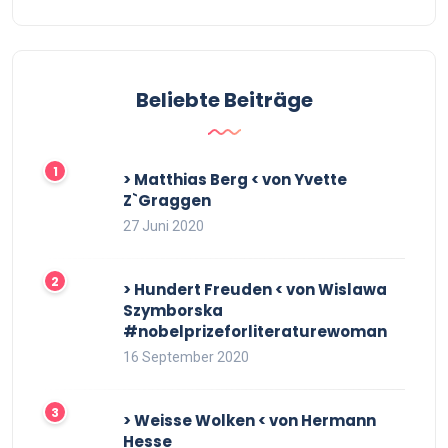
Beliebte Beiträge
> Matthias Berg < von Yvette
Z`Graggen
27 Juni 2020
> Hundert Freuden < von Wislawa
Szymborska
#nobelprizeforliteraturewoman
16 September 2020
> Weisse Wolken < von Hermann
Hesse