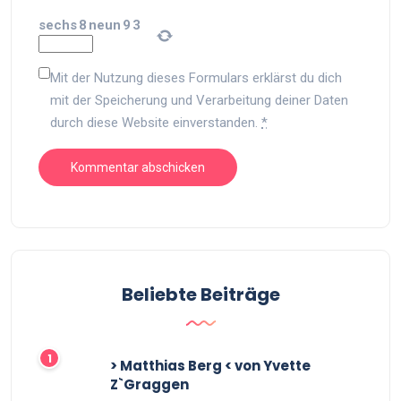
sechs
8
neun
9
3
Mit der Nutzung dieses Formulars erklärst du dich
mit der Speicherung und Verarbeitung deiner Daten
durch diese Website einverstanden.
*
Beliebte Beiträge
> Matthias Berg < von Yvette
Z`Graggen