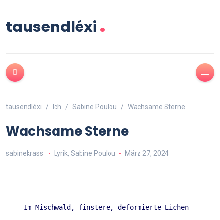
.
tausendléxi
tausendléxi
Ich
Sabine Poulou
Wachsame Sterne
Wachsame Sterne
sabinekrass
Lyrik
,
Sabine Poulou
März 27, 2024
Im Mischwald, finstere, deformierte Eichen  
