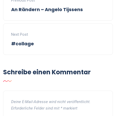
Previous Post
An Rändern ~ Angelo Tijssens
Next Post
#collage
Schreibe einen Kommentar
Deine E-Mail-Adresse wird nicht veröffentlicht.
Erforderliche Felder sind mit
*
markiert