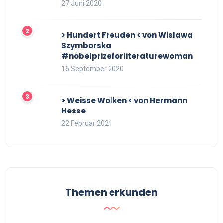
27 Juni 2020
> Hundert Freuden < von Wislawa
Szymborska
#nobelprizeforliteraturewoman
16 September 2020
> Weisse Wolken < von Hermann
Hesse
22 Februar 2021
Themen erkunden