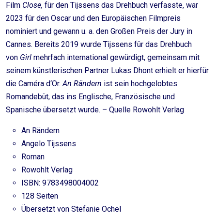
Film
Close,
für den Tijssens das Drehbuch verfasste, war
2023 für den Oscar und den Europäischen Filmpreis
nominiert und gewann u. a. den Großen Preis der Jury in
Cannes. Bereits 2019 wurde Tijssens für das Drehbuch
von
Girl
mehrfach international gewürdigt, gemeinsam mit
seinem künstlerischen Partner Lukas Dhont erhielt er hierfür
die Caméra d‘Or.
An Rändern
ist sein hochgelobtes
Romandebüt, das ins Englische, Französische und
Spanische übersetzt wurde. – Quelle Rowohlt Verlag
An Rändern
Angelo Tijssens
Roman
Rowohlt Verlag
ISBN: 9783498004002
128 Seiten
Übersetzt von Stefanie Ochel