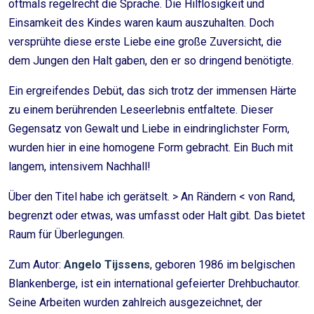
oftmals regelrecht die Sprache. Die Hilflosigkeit und
Einsamkeit des Kindes waren kaum auszuhalten. Doch
versprühte diese erste Liebe eine große Zuversicht, die
dem Jungen den Halt gaben, den er so dringend benötigte.
Ein ergreifendes Debüt, das sich trotz der immensen Härte
zu einem berührenden Leseerlebnis entfaltete. Dieser
Gegensatz von Gewalt und Liebe in eindringlichster Form,
wurden hier in eine homogene Form gebracht. Ein Buch mit
langem, intensivem Nachhall!
Über den Titel habe ich gerätselt. > An Rändern < von Rand,
begrenzt oder etwas, was umfasst oder Halt gibt. Das bietet
Raum für Überlegungen.
Zum Autor:
Angelo Tijssens
, geboren 1986 im belgischen
Blankenberge, ist ein international gefeierter Drehbuchautor.
Seine Arbeiten wurden zahlreich ausgezeichnet, der