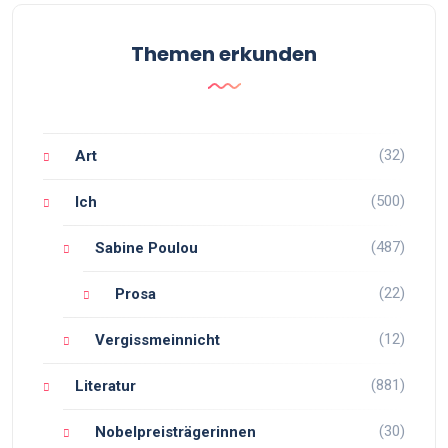
Themen erkunden
(32)
Art
(500)
Ich
(487)
Sabine Poulou
(22)
Prosa
(12)
Vergissmeinnicht
(881)
Literatur
(30)
Nobelpreisträgerinnen