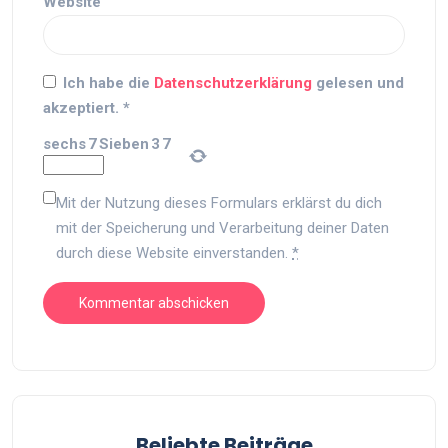
Website
Ich habe die
Datenschutzerklärung
gelesen und
akzeptiert.
*
sechs
7
Sieben
3
7
Mit der Nutzung dieses Formulars erklärst du dich
mit der Speicherung und Verarbeitung deiner Daten
durch diese Website einverstanden.
*
Beliebte Beiträge