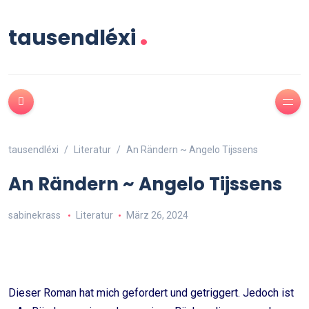
.
tausendléxi
tausendléxi
Literatur
An Rändern ~ Angelo Tijssens
An Rändern ~ Angelo Tijssens
sabinekrass
Literatur
März 26, 2024
Dieser Roman hat mich gefordert und getriggert. Jedoch ist