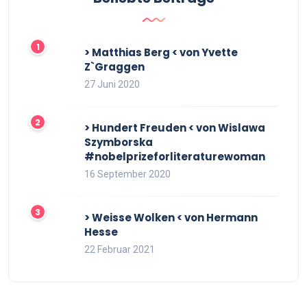
> Matthias Berg < von Yvette
Z`Graggen
27 Juni 2020
> Hundert Freuden < von Wislawa
Szymborska
#nobelprizeforliteraturewoman
16 September 2020
> Weisse Wolken < von Hermann
Hesse
22 Februar 2021