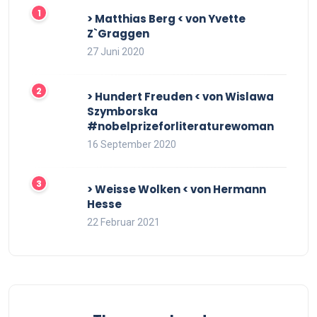
> Matthias Berg < von Yvette
Z`Graggen
27 Juni 2020
> Hundert Freuden < von Wislawa
Szymborska
#nobelprizeforliteraturewoman
16 September 2020
> Weisse Wolken < von Hermann
Hesse
22 Februar 2021