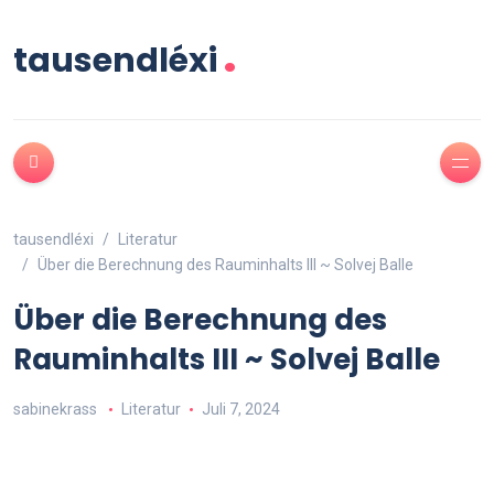
.
tausendléxi
tausendléxi
Literatur
Über die Berechnung des Rauminhalts III ~ Solvej Balle
Über die Berechnung des
Rauminhalts III ~ Solvej Balle
sabinekrass
Literatur
Juli 7, 2024