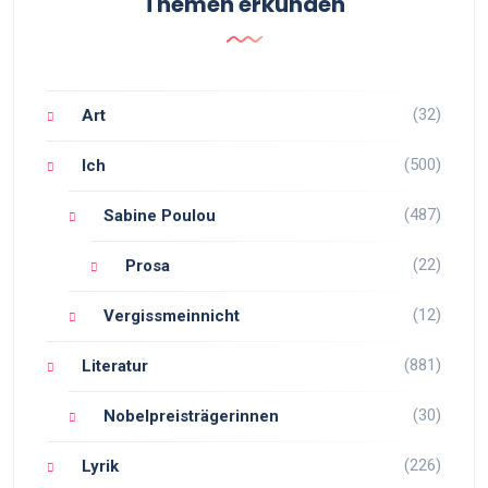
Themen erkunden
(32)
Art
(500)
Ich
(487)
Sabine Poulou
(22)
Prosa
(12)
Vergissmeinnicht
(881)
Literatur
(30)
Nobelpreisträgerinnen
(226)
Lyrik