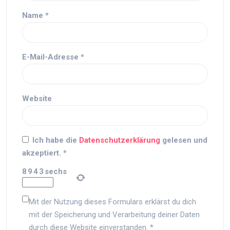
Name
*
E-Mail-Adresse
*
Website
Ich habe die
Datenschutzerklärung
gelesen und
akzeptiert.
*
8
9
4
3
sechs
Mit der Nutzung dieses Formulars erklärst du dich
mit der Speicherung und Verarbeitung deiner Daten
durch diese Website einverstanden.
*