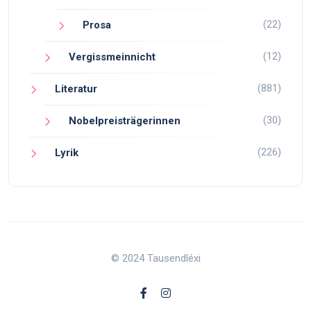
(22)
Prosa
(12)
Vergissmeinnicht
(881)
Literatur
(30)
Nobelpreisträgerinnen
(226)
Lyrik
© 2024 Tausendléxi