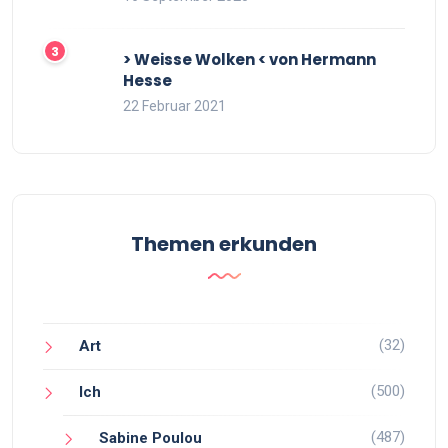
> Weisse Wolken < von Hermann
Hesse
22 Februar 2021
Themen erkunden
(32)
Art
(500)
Ich
(487)
Sabine Poulou