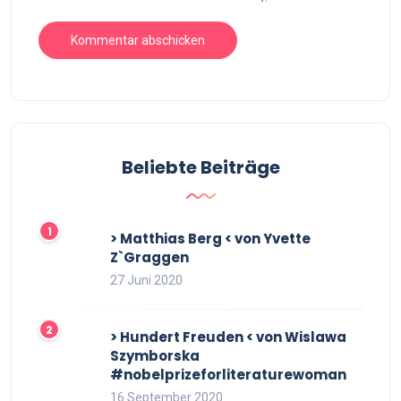
Beliebte Beiträge
> Matthias Berg < von Yvette
Z`Graggen
27 Juni 2020
> Hundert Freuden < von Wislawa
Szymborska
#nobelprizeforliteraturewoman
16 September 2020