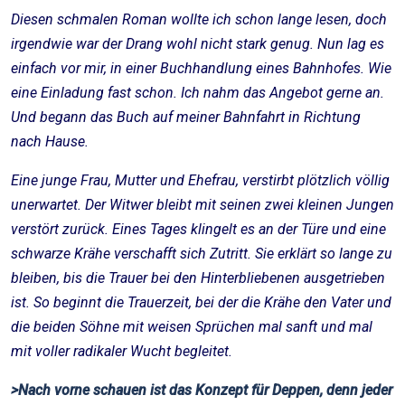
Diesen schmalen Roman wollte ich schon lange lesen, doch
irgendwie war der Drang wohl nicht stark genug. Nun lag es
einfach vor mir, in einer Buchhandlung eines Bahnhofes. Wie
eine Einladung fast schon. Ich nahm das Angebot gerne an.
Und begann das Buch auf meiner Bahnfahrt in Richtung
nach Hause.
Eine junge Frau, Mutter und Ehefrau, verstirbt plötzlich völlig
unerwartet. Der Witwer bleibt mit seinen zwei kleinen Jungen
verstört zurück. Eines Tages klingelt es an der Türe und eine
schwarze Krähe verschafft sich Zutritt. Sie erklärt so lange zu
bleiben, bis die Trauer bei den Hinterbliebenen ausgetrieben
ist. So beginnt die Trauerzeit, bei der die Krähe den Vater und
die beiden Söhne mit weisen Sprüchen mal sanft und mal
mit voller radikaler Wucht begleitet.
>Nach vorne schauen ist das Konzept für Deppen, denn jeder