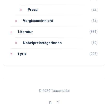
(22)
Prosa
(12)
Vergissmeinnicht
(881)
Literatur
(30)
Nobelpreisträgerinnen
(226)
Lyrik
© 2024 Tausendléxi