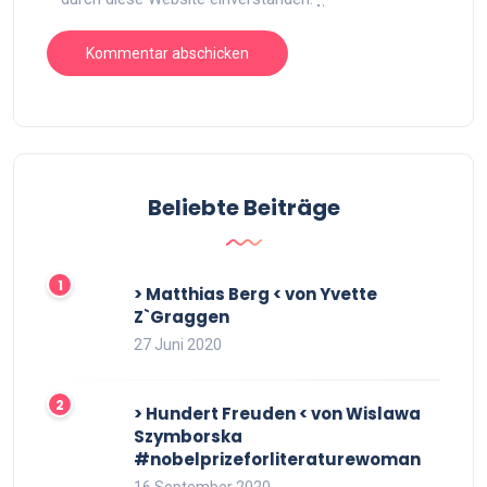
Beliebte Beiträge
> Matthias Berg < von Yvette
Z`Graggen
27 Juni 2020
> Hundert Freuden < von Wislawa
Szymborska
#nobelprizeforliteraturewoman