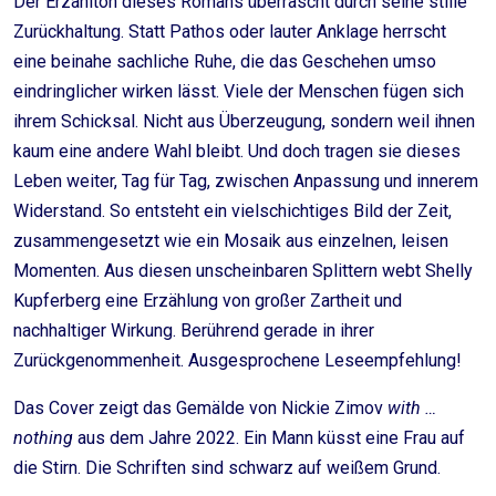
Der Erzählton dieses Romans überrascht durch seine stille
Zurückhaltung. Statt Pathos oder lauter Anklage herrscht
eine beinahe sachliche Ruhe, die das Geschehen umso
eindringlicher wirken lässt. Viele der Menschen fügen sich
ihrem Schicksal. Nicht aus Überzeugung, sondern weil ihnen
kaum eine andere Wahl bleibt. Und doch tragen sie dieses
Leben weiter, Tag für Tag, zwischen Anpassung und innerem
Widerstand. So entsteht ein vielschichtiges Bild der Zeit,
zusammengesetzt wie ein Mosaik aus einzelnen, leisen
Momenten. Aus diesen unscheinbaren Splittern webt Shelly
Kupferberg eine Erzählung von großer Zartheit und
nachhaltiger Wirkung. Berührend gerade in ihrer
Zurückgenommenheit. Ausgesprochene Leseempfehlung!
Das Cover zeigt das Gemälde von Nickie Zimov
with …
nothing
aus dem Jahre 2022. Ein Mann küsst eine Frau auf
die Stirn. Die Schriften sind schwarz auf weißem Grund.