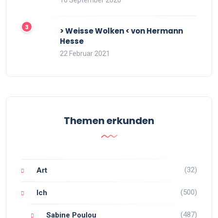
16 September 2020
> Weisse Wolken < von Hermann
Hesse
22 Februar 2021
Themen erkunden
(32)
Art
(500)
Ich
(487)
Sabine Poulou