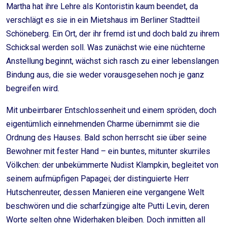
Martha hat ihre Lehre als Kontoristin kaum beendet, da
verschlägt es sie in ein Mietshaus im Berliner Stadtteil
Schöneberg. Ein Ort, der ihr fremd ist und doch bald zu ihrem
Schicksal werden soll. Was zunächst wie eine nüchterne
Anstellung beginnt, wächst sich rasch zu einer lebenslangen
Bindung aus, die sie weder vorausgesehen noch je ganz
begreifen wird.
Mit unbeirrbarer Entschlossenheit und einem spröden, doch
eigentümlich einnehmenden Charme übernimmt sie die
Ordnung des Hauses. Bald schon herrscht sie über seine
Bewohner mit fester Hand – ein buntes, mitunter skurriles
Völkchen: der unbekümmerte Nudist Klampkin, begleitet von
seinem aufmüpfigen Papagei; der distinguierte Herr
Hutschenreuter, dessen Manieren eine vergangene Welt
beschwören und die scharfzüngige alte Putti Levin, deren
Worte selten ohne Widerhaken bleiben. Doch inmitten all