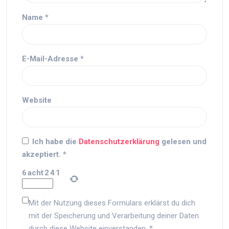
Name
*
E-Mail-Adresse
*
Website
Ich habe die
Datenschutzerklärung
gelesen und
akzeptiert.
*
6
acht
2
4
1
Mit der Nutzung dieses Formulars erklärst du dich
mit der Speicherung und Verarbeitung deiner Daten
durch diese Website einverstanden.
*