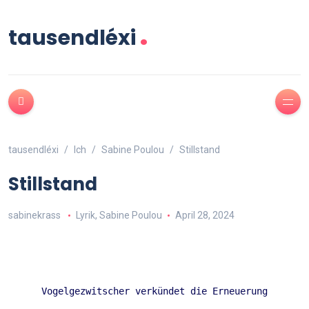
.
tausendléxi
tausendléxi
Ich
Sabine Poulou
Stillstand
Stillstand
sabinekrass
Lyrik
,
Sabine Poulou
April 28, 2024
 Vogelgezwitscher verkündet die Erneuerung 