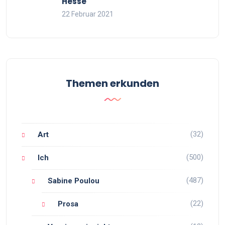
Hesse
22 Februar 2021
Themen erkunden
(32)
Art
(500)
Ich
(487)
Sabine Poulou
(22)
Prosa