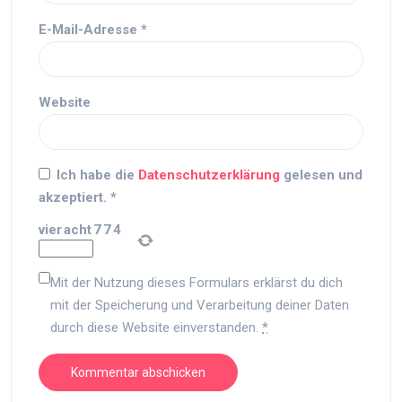
E-Mail-Adresse
*
Website
Ich habe die
Datenschutzerklärung
gelesen und
akzeptiert.
*
vier
acht
7
7
4
Mit der Nutzung dieses Formulars erklärst du dich
mit der Speicherung und Verarbeitung deiner Daten
durch diese Website einverstanden.
*