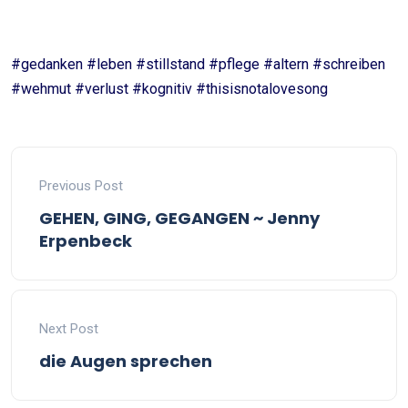
#gedanken #leben #stillstand #pflege #altern #schreiben
#wehmut #verlust #kognitiv #thisisnotalovesong
Previous Post
GEHEN, GING, GEGANGEN ~ Jenny
Erpenbeck
Next Post
die Augen sprechen