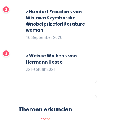
> Hundert Freuden < von
Wislawa Szymborska
#nobelprizeforliterature
woman
16 September 2020
> Weisse Wolken < von
Hermann Hesse
22 Februar 2021
Themen erkunden