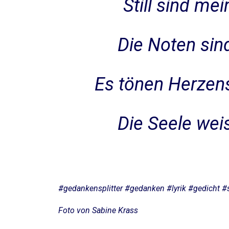
Still sind mei
Die Noten sind
Es tönen Herzensk
Die Seele weis
#gedankensplitter #gedanken #lyrik #gedicht #
Foto von Sabine Krass