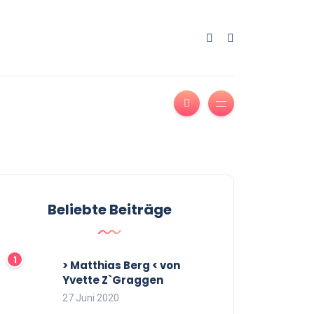
Beliebte Beiträge
> Matthias Berg < von
Yvette Z`Graggen
27 Juni 2020