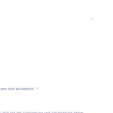
sen und akzeptiert.
*
u dich mit der Speicherung und Verarbeitung deiner