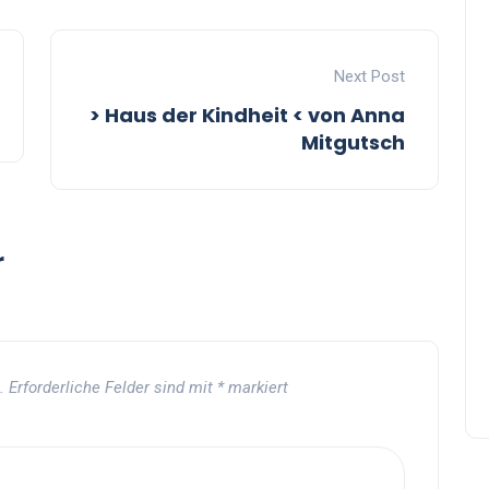
Next Post
> Haus der Kindheit < von Anna
Mitgutsch
r
.
Erforderliche Felder sind mit
*
markiert