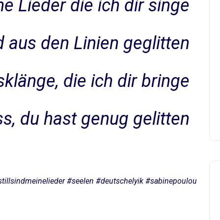
ne Lieder die ich dir singe
 aus den Linien geglitten
länge, die ich dir bringe
s, du hast genug gelitten
stillsindmeinelieder #seelen #deutschelyik #sabinepoulou