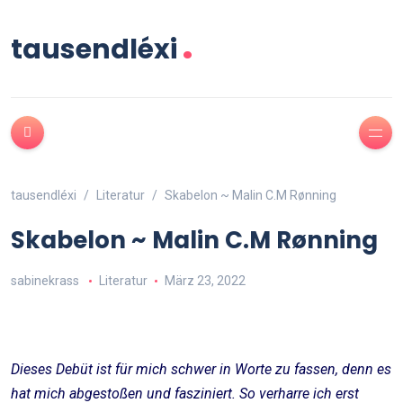
.
tausendléxi
tausendléxi
Literatur
Skabelon ~ Malin C.M Rønning
Skabelon ~ Malin C.M Rønning
sabinekrass
Literatur
März 23, 2022
Dieses Debüt ist für mich schwer in Worte zu fassen, denn es
hat mich abgestoßen und fasziniert. So verharre ich erst