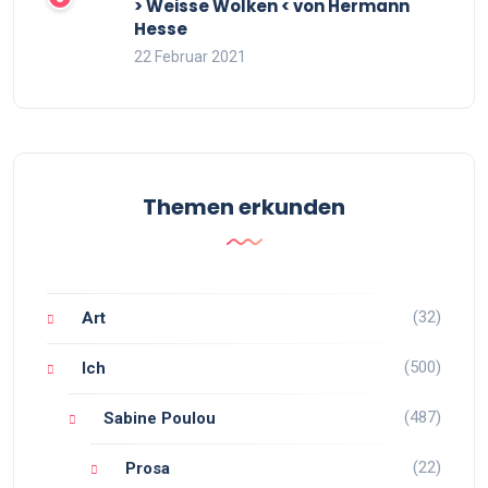
> Weisse Wolken < von Hermann
Hesse
22 Februar 2021
Themen erkunden
(32)
Art
(500)
Ich
(487)
Sabine Poulou
(22)
Prosa