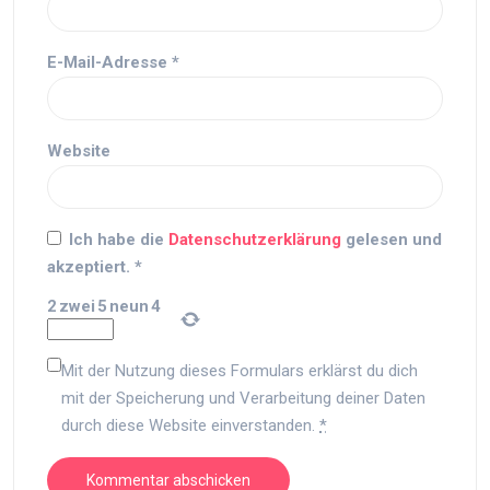
E-Mail-Adresse
*
Website
Ich habe die
Datenschutzerklärung
gelesen und
akzeptiert.
*
2
zwei
5
neun
4
Mit der Nutzung dieses Formulars erklärst du dich
mit der Speicherung und Verarbeitung deiner Daten
durch diese Website einverstanden.
*