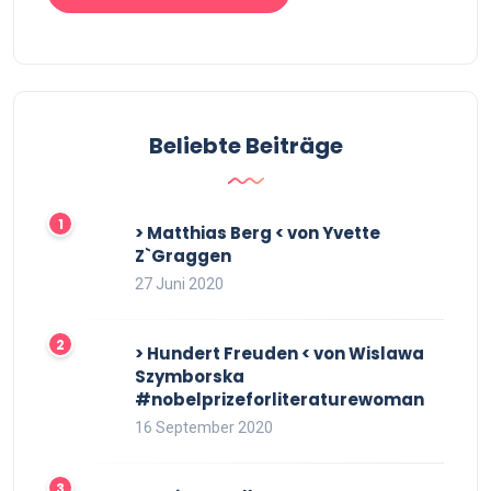
Beliebte Beiträge
> Matthias Berg < von Yvette
Z`Graggen
27 Juni 2020
> Hundert Freuden < von Wislawa
Szymborska
#nobelprizeforliteraturewoman
16 September 2020