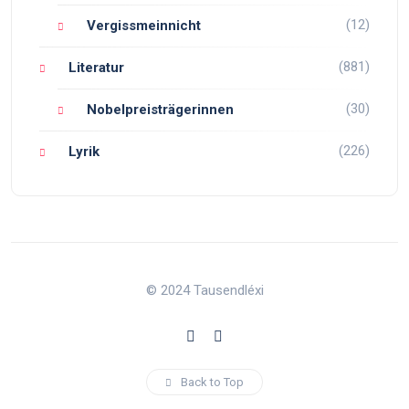
(12)
Vergissmeinnicht
(881)
Literatur
(30)
Nobelpreisträgerinnen
(226)
Lyrik
© 2024 Tausendléxi
Back to Top