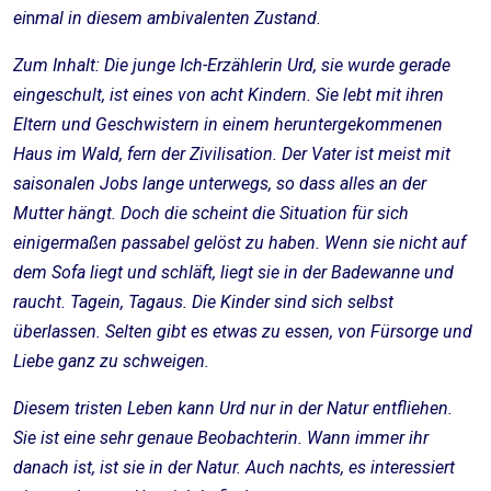
ei
n
mal in diesem ambivalenten Zustand.
Zum Inhalt: Die junge Ich-Erzählerin Urd, sie wurde gerade
eingeschult, ist eines von acht Kindern. Sie lebt mit ihren
Eltern und Geschwistern in einem heruntergekommenen
Haus im Wald, fern der Zivilisation. Der Vater ist meist mit
saisonalen Jobs lange unterwegs, so dass alles an der
Mutter hängt. Doch die scheint die Situation für sich
einigermaßen passabel gelöst zu haben. Wenn sie nicht auf
dem Sofa liegt und schläft, liegt sie in der Badewanne und
raucht. Tagein, Tagaus. Die Kinder sind sich selbst
überlassen. Selten gibt es etwas zu essen, von Fürsorge und
Liebe ganz zu schweigen.
Diesem tristen Leben kann Urd nur in der Natur entfliehen.
Sie ist eine sehr genaue Beobachterin. Wann immer ihr
danach ist, ist sie in der Natur. Auch nachts, es interessiert