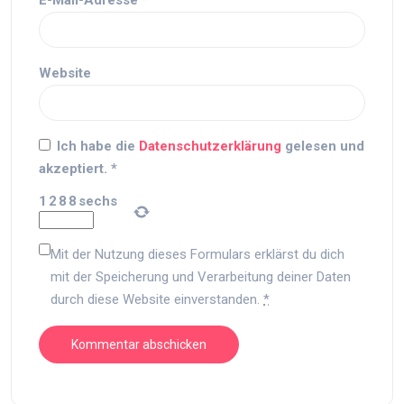
E-Mail-Adresse
*
Website
Ich habe die
Datenschutzerklärung
gelesen und
akzeptiert.
*
1
2
8
8
sechs
Mit der Nutzung dieses Formulars erklärst du dich
mit der Speicherung und Verarbeitung deiner Daten
durch diese Website einverstanden.
*