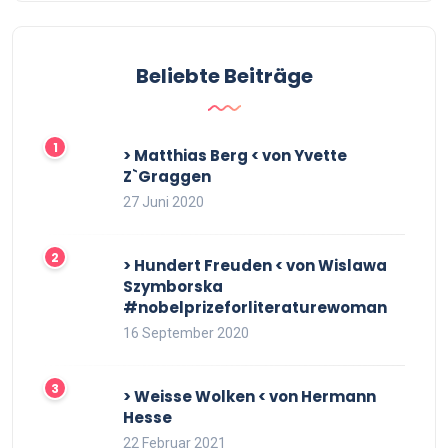
Beliebte Beiträge
> Matthias Berg < von Yvette
Z`Graggen
27 Juni 2020
> Hundert Freuden < von Wislawa
Szymborska
#nobelprizeforliteraturewoman
16 September 2020
> Weisse Wolken < von Hermann
Hesse
22 Februar 2021