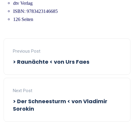
dtv Verlag
ISBN: 9783423146685
126 Seiten
Previous Post
> Raunächte < von Urs Faes
Next Post
> Der Schneesturm < von Vladimir
Sorokin