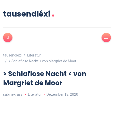
.
tausendléxi
tausendléxi
Literatur
> Schlaflose Nacht < von Margriet de Moor
> Schlaflose Nacht < von
Margriet de Moor
sabinekrass
Literatur
Dezember 18, 2020