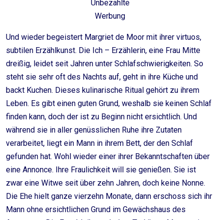
Unbezahlte
Werbung
Und wieder begeistert Margriet de Moor mit ihrer virtuos,
subtilen Erzählkunst. Die Ich – Erzählerin, eine Frau Mitte
dreißig, leidet seit Jahren unter Schlafschwierigkeiten. So
steht sie sehr oft des Nachts auf, geht in ihre Küche und
backt Kuchen. Dieses kulinarische Ritual gehört zu ihrem
Leben. Es gibt einen guten Grund, weshalb sie keinen Schlaf
finden kann, doch der ist zu Beginn nicht ersichtlich. Und
während sie in aller genüsslichen Ruhe ihre Zutaten
verarbeitet, liegt ein Mann in ihrem Bett, der den Schlaf
gefunden hat. Wohl wieder einer ihrer Bekanntschaften über
eine Annonce. Ihre Fraulichkeit will sie genießen. Sie ist
zwar eine Witwe seit über zehn Jahren, doch keine Nonne.
Die Ehe hielt ganze vierzehn Monate, dann erschoss sich ihr
Mann ohne ersichtlichen Grund im Gewächshaus des