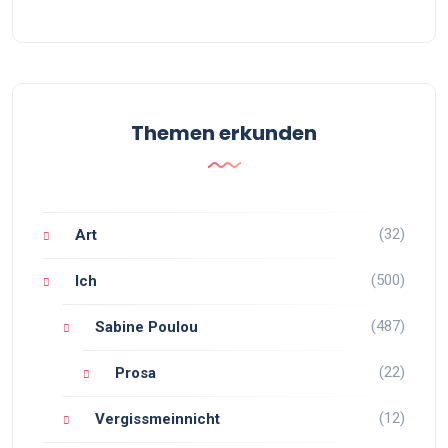
Themen erkunden
(32)
Art
(500)
Ich
(487)
Sabine Poulou
(22)
Prosa
(12)
Vergissmeinnicht