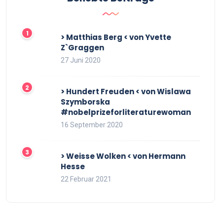
> Matthias Berg < von Yvette
Z`Graggen
27 Juni 2020
> Hundert Freuden < von Wislawa
Szymborska
#nobelprizeforliteraturewoman
16 September 2020
> Weisse Wolken < von Hermann
Hesse
22 Februar 2021