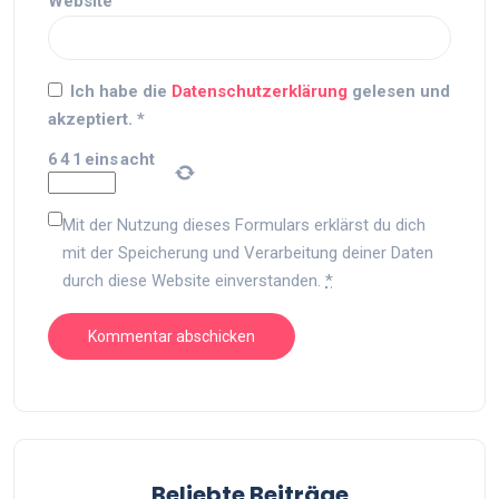
Website
Ich habe die
Datenschutzerklärung
gelesen und
akzeptiert.
*
6
4
1
eins
acht
Mit der Nutzung dieses Formulars erklärst du dich
mit der Speicherung und Verarbeitung deiner Daten
durch diese Website einverstanden.
*
Beliebte Beiträge