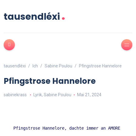
.
tausendléxi
tausendléxi
Ich
Sabine Poulou
Pfingstrose Hannelore
Pfingstrose Hannelore
sabinekrass
Lyrik
,
Sabine Poulou
Mai 21, 2024
Pfingstrose Hannelore, dachte immer an AMORE 