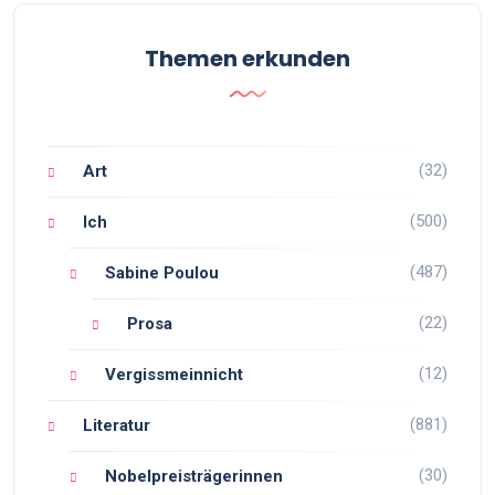
Themen erkunden
(32)
Art
(500)
Ich
(487)
Sabine Poulou
(22)
Prosa
(12)
Vergissmeinnicht
(881)
Literatur
(30)
Nobelpreisträgerinnen