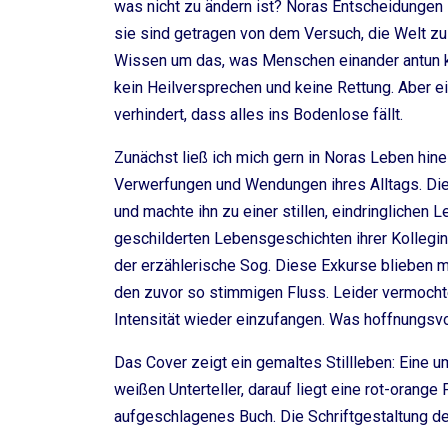
was nicht zu ändern ist? Noras Entscheidungen s
sie sind getragen von dem Versuch, die Welt zu
Wissen um das, was Menschen einander antun kön
kein Heilversprechen und keine Rettung. Aber ei
verhindert, dass alles ins Bodenlose fällt.
Zunächst ließ ich mich gern in Noras Leben hine
Verwerfungen und Wendungen ihres Alltags. Die
und machte ihn zu einer stillen, eindringlichen L
geschilderten Lebensgeschichten ihrer Kollegin
der erzählerische Sog. Diese Exkurse blieben mi
den zuvor so stimmigen Fluss. Leider vermochte 
Intensität wieder einzufangen. Was hoffnungsvol
Das Cover zeigt ein gemaltes Stillleben: Eine
weißen Unterteller, darauf liegt eine rot-orange 
aufgeschlagenes Buch. Die Schriftgestaltung des