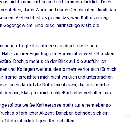
ind nicht immer richtig und nicht immer glücklich. Doch
 verstehen, durch Worte und durch Geschichten. durch das
nen. Vielleicht ist es genau das, was Kultur vermag:
n Gegengewicht. Eine leise, hartnäckige Kraft, die
inziehen, folgte ihr aufmerksam durch die leisen
 Nähe zu ihrer Figur trug den Roman über weite Strecken
ektüre. Doch je mehr sich der Blick auf die ausführlich
nen und Kollegen weitete, desto mehr verlor sich für mich
r fremd, erreichten mich nicht wirklich und unterbrachen
es auch das letzte Drittel nicht mehr, die anfängliche
l begann, klang für mich schließlich eher verhalten aus.
 umgestülpte weiße Kaffeetasse steht auf einem ebenso
Frucht als farblicher Akzent. Daneben befindet sich ein
 Titels ist in kräftigem Rot gehalten.