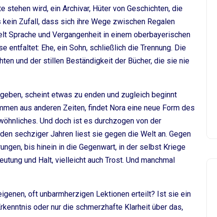
e stehen wird, ein Archivar, Hüter von Geschichten, die
s kein Zufall, dass sich ihre Wege zwischen Regalen
ttelt Sprache und Vergangenheit in einem oberbayerischen
 entfaltet: Ehe, ein Sohn, schließlich die Trennung. Die
hten und der stillen Beständigkeit der Bücher, die sie nie
zugeben, scheint etwas zu enden und zugleich beginnt
immen aus anderen Zeiten, findet Nora eine neue Form des
ewöhnliches. Und doch ist es durchzogen von der
t den sechziger Jahren liest sie gegen die Welt an. Gegen
ungen, bis hinein in die Gegenwart, in der selbst Kriege
eutung und Halt, vielleicht auch Trost. Und manchmal
genen, oft unbarmherzigen Lektionen erteilt? Ist sie ein
Erkenntnis oder nur die schmerzhafte Klarheit über das,