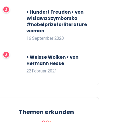
> Hundert Freuden < von
Wislawa Szymborska
#nobelprizeforliterature
woman
16 September 2020
> Weisse Wolken < von
Hermann Hesse
22 Februar 2021
Themen erkunden