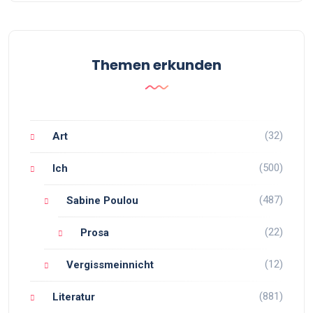
Themen erkunden
(32)
Art
(500)
Ich
(487)
Sabine Poulou
(22)
Prosa
(12)
Vergissmeinnicht
(881)
Literatur