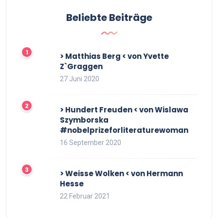
Beliebte Beiträge
> Matthias Berg < von Yvette
Z`Graggen
27 Juni 2020
> Hundert Freuden < von Wislawa
Szymborska
#nobelprizeforliteraturewoman
16 September 2020
> Weisse Wolken < von Hermann
Hesse
22 Februar 2021