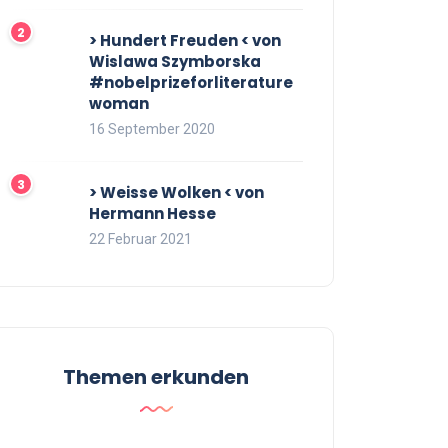
> Hundert Freuden < von
Wislawa Szymborska
#nobelprizeforliterature
woman
16 September 2020
> Weisse Wolken < von
Hermann Hesse
22 Februar 2021
Themen erkunden