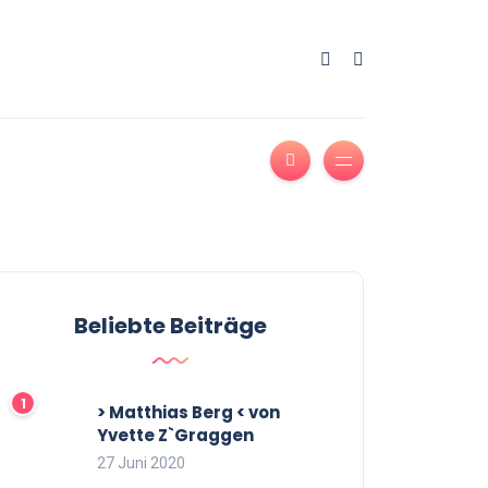
Beliebte Beiträge
> Matthias Berg < von
Yvette Z`Graggen
27 Juni 2020