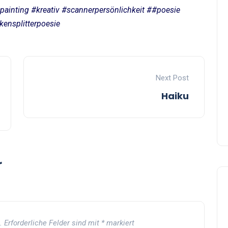
ainting #kreativ #scannerpersönlichkeit ##poesie
kensplitterpoesie
Next Post
Haiku
r
.
Erforderliche Felder sind mit
*
markiert