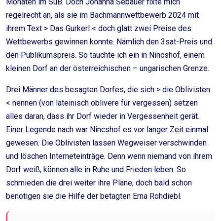
Monaten im SuB. Doch Johanna Sebauer fixte mich
regelrecht an, als sie im Bachmannwettbewerb 2024 mit
ihrem Text > Das Gurkerl < doch glatt zwei Preise des
Wettbewerbs gewinnen konnte. Nämlich den 3sat-Preis und
den Publikumspreis. So tauchte ich ein in Nincshof, einem
kleinen Dorf an der österreichischen – ungarischen Grenze.
Drei Männer des besagten Dorfes, die sich > die Oblivisten
< nennen (von lateinisch oblivere für vergessen) setzen
alles daran, dass ihr Dorf wieder in Vergessenheit gerät.
Einer Legende nach war Nincshof es vor langer Zeit einmal
gewesen. Die Oblivisten lassen Wegweiser verschwinden
und löschen Interneteinträge. Denn wenn niemand von ihrem
Dorf weiß, können alle in Ruhe und Frieden leben. So
schmieden die drei weiter ihre Pläne, doch bald schon
benötigen sie die Hilfe der betagten Erna Rohdiebl.