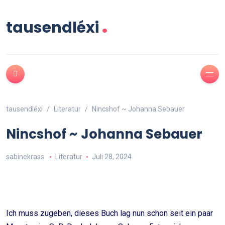
.
tausendléxi
tausendléxi
Literatur
Nincshof ~ Johanna Sebauer
Nincshof ~ Johanna Sebauer
sabinekrass
Literatur
Juli 28, 2024
Ich muss zugeben, dieses Buch lag nun schon seit ein paar