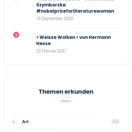
Szymborska
#nobelprizeforliteraturewoman
16 September 2020
> Weisse Wolken < von Hermann
Hesse
22 Februar 2021
Themen erkunden
(32)
Art