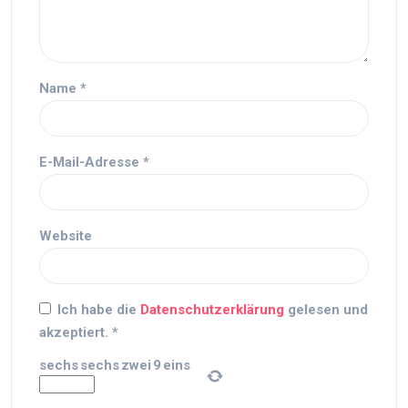
Name
*
E-Mail-Adresse
*
Website
Ich habe die
Datenschutzerklärung
gelesen und
akzeptiert.
*
sechs
sechs
zwei
9
eins