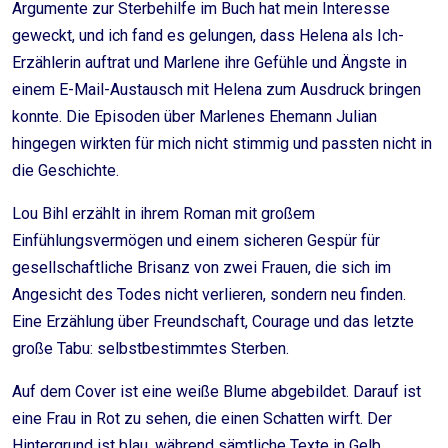
Argumente zur Sterbehilfe im Buch hat mein Interesse
geweckt, und ich fand es gelungen, dass Helena als Ich-
Erzählerin auftrat und Marlene ihre Gefühle und Ängste in
einem E-Mail-Austausch mit Helena zum Ausdruck bringen
konnte. Die Episoden über Marlenes Ehemann Julian
hingegen wirkten für mich nicht stimmig und passten nicht in
die Geschichte.
Lou Bihl erzählt in ihrem Roman mit großem
Einfühlungsvermögen und einem sicheren Gespür für
gesellschaftliche Brisanz von zwei Frauen, die sich im
Angesicht des Todes nicht verlieren, sondern neu finden.
Eine Erzählung über Freundschaft, Courage und das letzte
große Tabu: selbstbestimmtes Sterben.
Auf dem Cover ist eine weiße Blume abgebildet. Darauf ist
eine Frau in Rot zu sehen, die einen Schatten wirft. Der
Hintergrund ist blau, während sämtliche Texte in Gelb