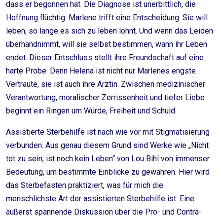
dass er begonnen hat. Die Diagnose ist unerbittlich, die
Hoffnung flüchtig. Marlene trifft eine Entscheidung: Sie will
leben, so lange es sich zu leben lohnt. Und wenn das Leiden
überhandnimmt, will sie selbst bestimmen, wann ihr Leben
endet. Dieser Entschluss stellt ihre Freundschaft auf eine
harte Probe. Denn Helena ist nicht nur Marlenes engste
Vertraute, sie ist auch ihre Ärztin. Zwischen medizinischer
Verantwortung, moralischer Zerrissenheit und tiefer Liebe
beginnt ein Ringen um Würde, Freiheit und Schuld.
Assistierte Sterbehilfe ist nach wie vor mit Stigmatisierung
verbunden. Aus genau diesem Grund sind Werke wie „Nicht
tot zu sein, ist noch kein Leben“ von Lou Bihl von immenser
Bedeutung, um bestimmte Einblicke zu gewähren. Hier wird
das Sterbefasten praktiziert, was für mich die
menschlichste Art der assistierten Sterbehilfe ist. Eine
äußerst spannende Diskussion über die Pro- und Contra-