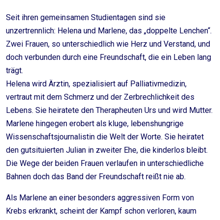
Seit ihren gemeinsamen Studientagen sind sie
unzertrennlich: Helena und Marlene, das „doppelte Lenchen“.
Zwei Frauen, so unterschiedlich wie Herz und Verstand, und
doch verbunden durch eine Freundschaft, die ein Leben lang
trägt.
Helena wird Ärztin, spezialisiert auf Palliativmedizin,
vertraut mit dem Schmerz und der Zerbrechlichkeit des
Lebens. Sie heiratete den Therapheuten Urs und wird Mutter.
Marlene hingegen erobert als kluge, lebenshungrige
Wissenschaftsjournalistin die Welt der Worte. Sie heiratet
den gutsituierten Julian in zweiter Ehe, die kinderlos bleibt.
Die Wege der beiden Frauen verlaufen in unterschiedliche
Bahnen doch das Band der Freundschaft reißt nie ab.
Als Marlene an einer besonders aggressiven Form von
Krebs erkrankt, scheint der Kampf schon verloren, kaum