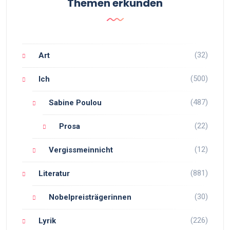
Themen erkunden
(32)
Art
(500)
Ich
(487)
Sabine Poulou
(22)
Prosa
(12)
Vergissmeinnicht
(881)
Literatur
(30)
Nobelpreisträgerinnen
(226)
Lyrik