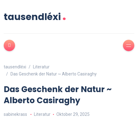
.
tausendléxi
tausendléxi
Literatur
Das Geschenk der Natur ~ Alberto Casiraghy
Das Geschenk der Natur ~
Alberto Casiraghy
sabinekrass
Literatur
Oktober 29, 2025