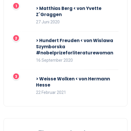
> Matthias Berg < von Yvette
Z`Graggen
27 Juni 2020
> Hundert Freuden < von Wislawa
Szymborska
#nobelprizeforliteraturewoman
16 September 2020
> Weisse Wolken < von Hermann
Hesse
22 Februar 2021