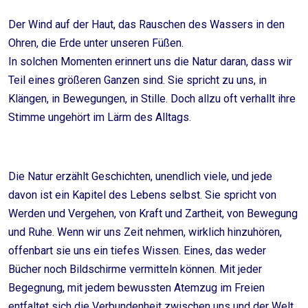
Der Wind auf der Haut, das Rauschen des Wassers in den
Ohren, die Erde unter unseren Füßen.
In solchen Momenten erinnert uns die Natur daran, dass wir
Teil eines größeren Ganzen sind. Sie spricht zu uns, in
Klängen, in Bewegungen, in Stille. Doch allzu oft verhallt ihre
Stimme ungehört im Lärm des Alltags.
Die Natur erzählt Geschichten, unendlich viele, und jede
davon ist ein Kapitel des Lebens selbst. Sie spricht von
Werden und Vergehen, von Kraft und Zartheit, von Bewegung
und Ruhe. Wenn wir uns Zeit nehmen, wirklich hinzuhören,
offenbart sie uns ein tiefes Wissen. Eines, das weder
Bücher noch Bildschirme vermitteln können. Mit jeder
Begegnung, mit jedem bewussten Atemzug im Freien
entfaltet sich die Verbundenheit zwischen uns und der Welt,